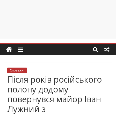
Справжні
Після років російського
полону додому
повернувся майор Іван
Лужний з