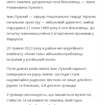
свого земляка, уродженця села Вільховець — Івана
Романовича Лужного.
Іван Лужний — офіцер Національної гвардії України,
начальник оркестру — військовий диригент, майор.
Народився 27 січня 1980 року в селі Вільховець. До
початку повномасштабного вторгнення проживав у
Маріуполі.
20 травня 2022 року в районі металургійного
комбінату «Азовсталь» військовослужбовець
потрапив у російський полон.
Після довгих років неволі Іван Лужний нарешті
повернувся на рідну землю. Ця подія стала
надзвичайно радісною звісткою не лише для його
рідних та близьких, а й для всієї громади.
У громаді наголошують, що пишаються мужністю,
стійкістю та незламністю земляка, який гідно