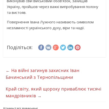
виконував свій військовий обов’язок, захищав
Україну, пройшов через важкі випробування полону
та вистояв.
Повернення Івана Лужного називають символом
незламності українського духу, віри та надії.
Поділіться:
←
На війні загинув захисник Іван
Бачинський з Тернопільщини
Край світу, який щороку приваблює тисячі
мандрівників
→
Коментарі вимкнені.