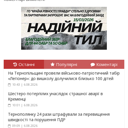
Останні
Популярні
Коментарі
На Тернопільщині провели військово-патріотичний табір
«Легіонер»: до вишколу долучилися близько 100 дітей
10:43 | 6.08.2026
Шестеро потерпілих унаслідок страшної аварії в
Кременці
10:01 | 6.08.2026
Тернополянку 24 рази штрафували за перевищення
швидкості та порушення ПДР
09:09 | 6.08.2026