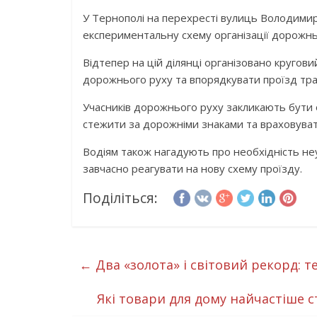
У Тернополі на перехресті вулиць Володимир
експериментальну схему організації дорожнь
Відтепер на цій ділянці організовано кругов
дорожнього руху та впорядкувати проїзд тра
Учасників дорожнього руху закликають бути 
стежити за дорожніми знаками та враховувати 
Водіям також нагадують про необхідність н
завчасно реагувати на нову схему проїзду.
Поділіться:
←
Два «золота» і світовий рекорд: т
Які товари для дому найчастіше