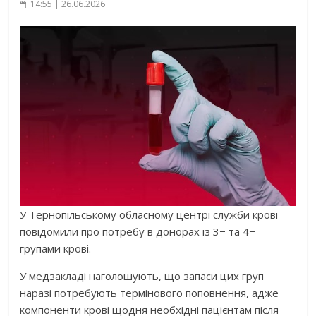
14:55 | 26.06.2026
У Тернопільському обласному центрі служби крові
повідомили про
потребу в донорах із 3
− та 4−
групами крові.
У
медзакладі
наголошують, що запаси цих груп
наразі потребують термінового поповнення, адже
компоненти крові щодня необхідні пацієнтам після