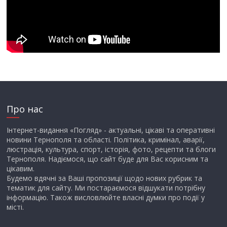
Про нас
Інтернет-видання «Погляд» - актуальні, цікаві та оперативні
новини Тернополя та області. Політика, кримінал, аварії,
люстрація, культура, спорт, історія, фото, рецепти та блоги
Тернополя. Надіємося, що сайт буде для Вас корисним та
цікавим.
Будемо вдячні за Ваші пропозиції щодо нових рубрик та
тематик для сайту. Ми постараємося відшукати потрібну
інформацію. Також висловлюйте власні думки про події у
місті.