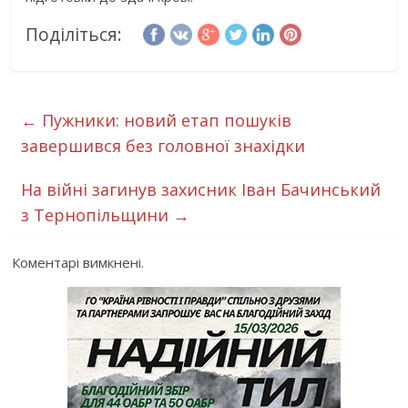
Поділіться:
←
Пужники: новий етап пошуків
завершився без головної знахідки
На війні загинув захисник Іван Бачинський
з Тернопільщини
→
Коментарі вимкнені.