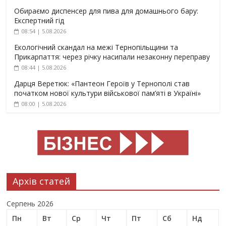
Обираємо диспенсер для пива для домашнього бару:
Експертний гід
08:54 | 5.08.2026
Екологічний скандал на межі Тернопільщини та
Прикарпаття: через річку насипали незаконну переправу
08:44 | 5.08.2026
Дарця Веретюк: «Пантеон Героїв у Тернополі став
початком нової культури військової пам’яті в Україні»
08:00 | 5.08.2026
Архів статей
Серпень 2026
Пн
Вт
Ср
Чт
Пт
Сб
Нд