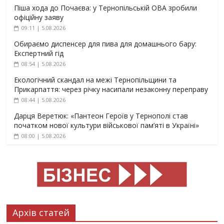
Піша хода до Почаєва: у Тернопільській ОВА зробили
офіційну заяву
09:11 | 5.08.2026
Обираємо диспенсер для пива для домашнього бару:
Експертний гід
08:54 | 5.08.2026
Екологічний скандал на межі Тернопільщини та
Прикарпаття: через річку насипали незаконну переправу
08:44 | 5.08.2026
Дарця Веретюк: «Пантеон Героїв у Тернополі став
початком нової культури військової пам’яті в Україні»
08:00 | 5.08.2026
Архів статей