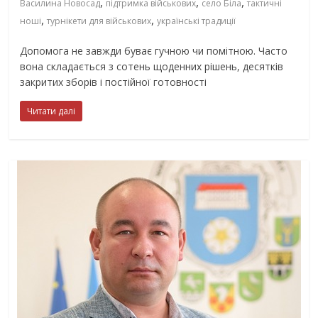
,
,
,
Василина Новосад
підтримка військових
село Біла
тактичні
,
,
ноші
турнікети для військових
українські традиції
Допомога не завжди буває гучною чи помітною. Часто
вона складається з сотень щоденних рішень, десятків
закритих зборів і постійної готовності
Читати далі