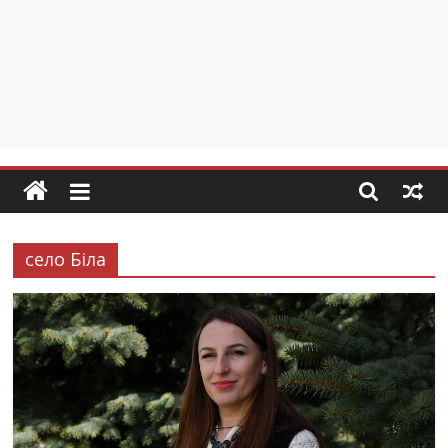
село Біла