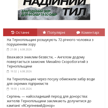
Останні
Популярні
Коментарі
На Тернопільщині розшукують 72-річного чоловіка з
порушенням зору
21:08 | 6.08.2026
Вважався зниклим безвісти, – Ангелом додому
повертається захисник Михайло Скоробогатий з
Тернопільщини
19:32 | 6.08.2026
На Тернопільщині через посуху обмежили забір води
для окремих підприємств
18:00 | 6.08.2026
Серпень — найскладніший період для донорства:
жителів Тернопільщини закликають долучитися до
кампанії «ЯСерпневийДонор»