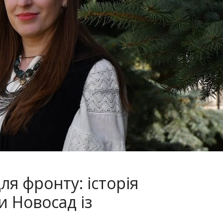
я фронту: історія
 Новосад із