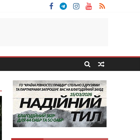
льщини