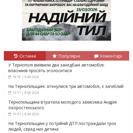
Останні
Популярні
Коментарі
У Тернополі виявили два занедбані автомобілі:
власників просять зголоситися
18:18 | 9.08.2026
На Тернопільщині: зіткнулися три автомобілі, є загиблий
13:17 | 8.08.2026
Тернопільщина втратила молодого захисника Андрія
Іскоростенського
10:37 | 8.08.2026
На Тернопільщині у потрійній ДТП постраждали троє
людей, серед них дитина