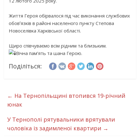
12 лютого 2025 року.
Життя Героя обірвалося під час виконання службових
обовʼязків в районі населеного пункту Степова
Новоселівка Харківської області.
Щиро співчуваємо всім рідним та близьким.
Вічна пам’ять та шана Герою.
Поділіться:
←
На Тернопільщині втопився 19-річний
юнак
У Тернополі рятувальники врятували
чоловіка із задимленої квартири
→