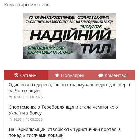
Коментарі вимкнені.
Останні
Популярні
Коментарі
Один впав із дерева, іншого травмувало відро: дві смерті
на Чортківщині
16:49 | 10.08.2026
Спортсменка з Теребовлянщини стала чемпіонкою
України з боксу
16:33 | 10.08.2026
На Тернопільщині створюють туристичний портал із
понад 5 тисячами локацій