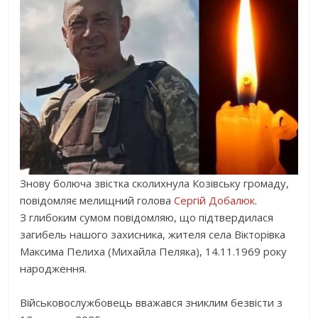
Знову болюча звістка сколихнула Козівську громаду,
повідомляє мелищний голова
Сергій Добалюк
.
З глибоким сумом повідомляю, що підтвердилася
загибель нашого захисника, жителя села Вікторівка
Максима Пелиха (Михайла Пеляка), 14.11.1969 року
народження.
Військовослужбовець вважався зниклим безвісти з