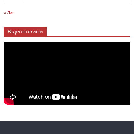
« Лип
Відеоновини