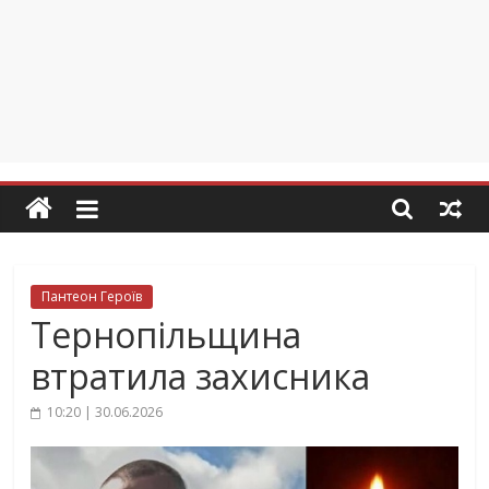
Пантеон Героїв
Тернопільщина
втратила захисника
10:20 | 30.06.2026