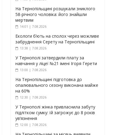
На Тернопільщині розшукали зниклого
58-річного чоловіка: його знайшли
мертвим
14:01 | 7.08.2026
Екологи б’ють на сполох через можливе
забруднення Серету на Тернопільщині
13:38 | 7.08.2026
У Тернополі затвердили плату за
навчання у ліцеї №21 імені Ігоря Герети
13:00 | 7.08.2026
На Тернопільщині підготовка до
опалювального сезону виконана майже
на 60%
12:30 | 7.08.2026
У Тернополі жінка привласнила забуту
підлітком сумку: їй загрожує до 8 років
ув’язнення
12:00 | 7.08.2026
На Тернопільщині за місяць виявили