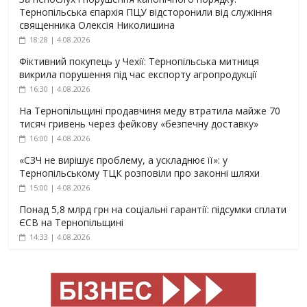
Тернопільська єпархія ПЦУ відсторонили від служіння
священника Олексія Николишина
18:28 | 4.08.2026
Фіктивний покупець у Чехії: Тернопільська митниця
викрила порушення під час експорту агропродукції
16:30 | 4.08.2026
На Тернопільщині продавчиня меду втратила майже 70
тисяч гривень через фейкову «безпечну доставку»
16:00 | 4.08.2026
«СЗЧ не вирішує проблему, а ускладнює її»: у
Тернопільському ТЦК розповіли про законні шляхи
15:00 | 4.08.2026
Понад 5,8 млрд грн на соціальні гарантії: підсумки сплати
ЄСВ на Тернопільщині
14:33 | 4.08.2026