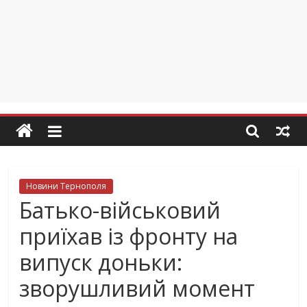
Новини Тернополя
Батько-військовий
приїхав із фронту на
випуск доньки:
зворушливий момент