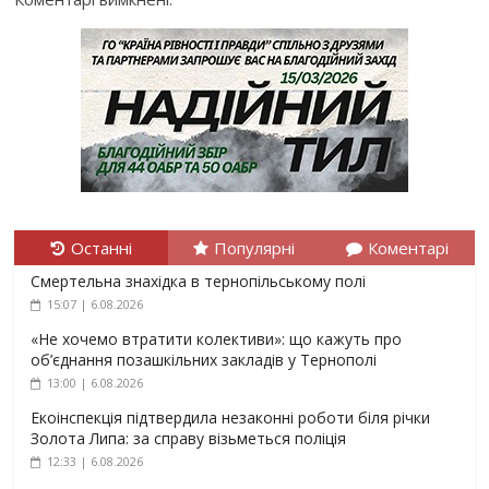
Останні
Популярні
Коментарі
Смертельна знахідка в тернопільському полі
15:07 | 6.08.2026
«Не хочемо втратити колективи»: що кажуть про
об’єднання позашкільних закладів у Тернополі
13:00 | 6.08.2026
Екоінспекція підтвердила незаконні роботи біля річки
Золота Липа: за справу візьметься поліція
12:33 | 6.08.2026