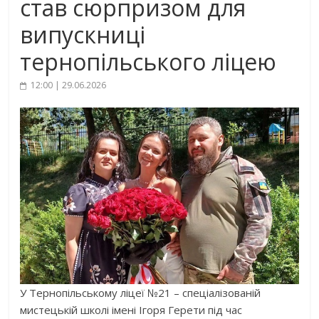
став сюрпризом для
випускниці
тернопільського ліцею
12:00 | 29.06.2026
У Тернопільському ліцеї №21 – спеціалізованій
мистецькій школі імені Ігоря Герети під час