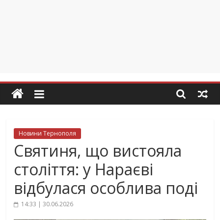
Новини Тернополя
Святиня, що вистояла
століття: у Нараєві
відбулася особлива поді
14:33 | 30.06.2026