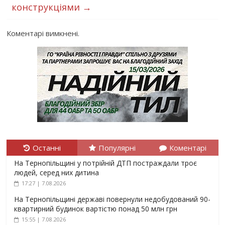
конструкціями
→
Коментарі вимкнені.
Останні
Популярні
Коментарі
На Тернопільщині у потрійній ДТП постраждали троє
людей, серед них дитина
17:27 | 7.08.2026
На Тернопільщині державі повернули недобудований 90-
квартирний будинок вартістю понад 50 млн грн
15:55 | 7.08.2026