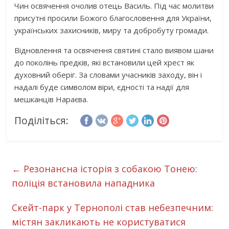
Чин освячення очолив отець Василь. Під час молитви
присутні просили Божого благословення для України,
українських захисників, миру та добробуту громади.
Відновлення та освячення святині стало виявом шани
до поколінь предків, які встановили цей хрест як
духовний оберіг. За словами учасників заходу, він і
надалі буде символом віри, єдності та надії для
мешканців Нараєва.
Поділіться:
←
Резонансна історія з собакою Тонею:
поліція встановила нападника
Скейт-парк у Тернополі став небезпечним:
містян закликають не користуватися