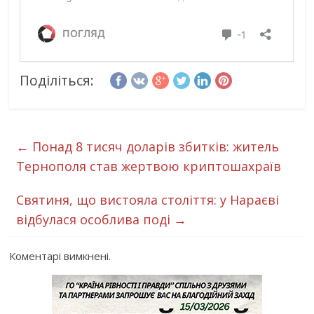
Поділіться:
←
Понад 8 тисяч доларів збитків: житель
Тернополя став жертвою криптошахраїв
Святиня, що вистояла століття: у Нараєві
відбулася особлива поді
→
Коментарі вимкнені.