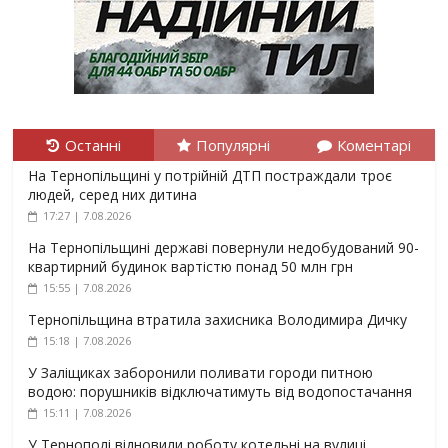
Останні
Популярні
Коментарі
На Тернопільщині у потрійній ДТП постраждали троє
людей, серед них дитина
17:27 | 7.08.2026
На Тернопільщині державі повернули недобудований 90-
квартирний будинок вартістю понад 50 млн грн
15:55 | 7.08.2026
Тернопільщина втратила захисника Володимира Дичку
15:18 | 7.08.2026
У Заліщиках заборонили поливати городи питною
водою: порушників відключатимуть від водопостачання
15:11 | 7.08.2026
У Тернополі відновили роботу котельні на вулиці