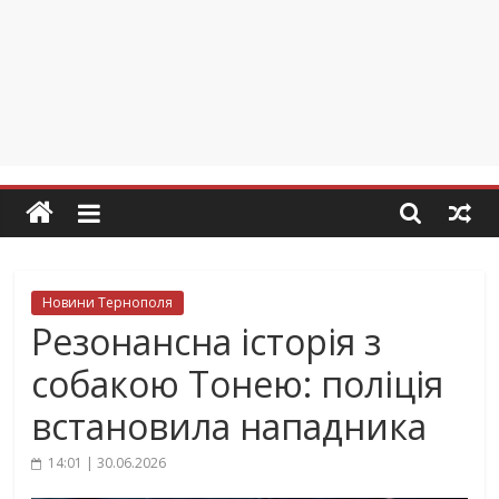
Новини Тернополя
Резонансна історія з
собакою Тонею: поліція
встановила нападника
14:01 | 30.06.2026