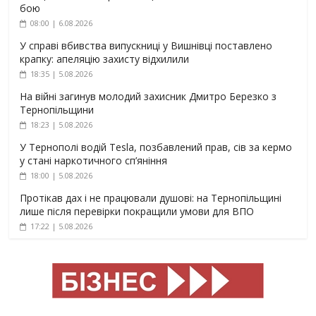
бою
08:00 | 6.08.2026
У справі вбивства випускниці у Вишнівці поставлено
крапку: апеляцію захисту відхилили
18:35 | 5.08.2026
На війні загинув молодий захисник Дмитро Березко з
Тернопільщини
18:23 | 5.08.2026
У Тернополі водій Tesla, позбавлений прав, сів за кермо
у стані наркотичного сп’яніння
18:00 | 5.08.2026
Протікав дах і не працювали душові: на Тернопільщині
лише після перевірки покращили умови для ВПО
17:22 | 5.08.2026