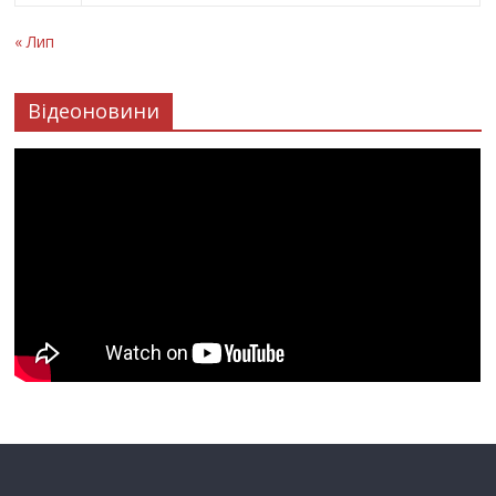
« Лип
Відеоновини