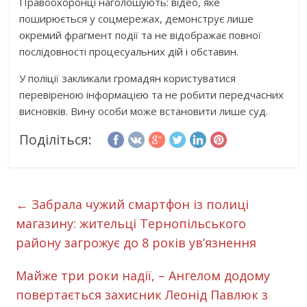
Правоохоронці наголошують: відео, яке
поширюється у соцмережах, демонструє лише
окремий фрагмент події та не відображає повної
послідовності процесуальних дій і обставин.
У поліції закликали громадян користуватися
перевіреною інформацією та не робити передчасних
висновків. Вину особи може встановити лише суд.
Поділіться:
←
Забрала чужий смартфон із полиці
магазину: жительці Тернопільського
району загрожує до 8 років ув’язнення
Майже три роки надії, – Ангелом додому
повертається захисник Леонід Павлюк з