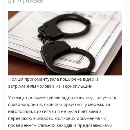
14:08 | 23.06.2026
Поліція прокоментувала поширене відео із
затриманням чоловіка на Тернопільщині
У поліції прокоментували відеозапис події за участю
правоохоронців, який поширюється у мережі, та
наголосили, що ситуація не була пов’язана з
перевіркою військово-облікових документів чи
проведенням спільних заходів із представниками