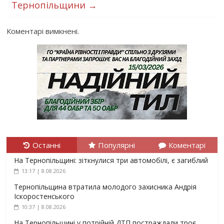
Тернопільщини
→
Коментарі вимкнені.
Останні
Популярні
Коментарі
На Тернопільщині: зіткнулися три автомобілі, є загиблий
13:17 | 8.08.2026
Тернопільщина втратила молодого захисника Андрія
Іскоростенського
10:37 | 8.08.2026
На Тернопільщині у потрійній ДТП постраждали троє