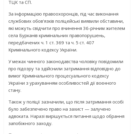
ТЦК та СП.
За інформацією правоохоронців, під час виконання
службових обов’язків поліцейські виявили обставини,
які можуть свідчити про вчинення 36-річним жителем
села Бурканів кримінальних правопорушень,
передбачених ч. 1 ст. 369 та ч. 5 ст. 407
Кримінального кодексу України.
У межах чинного законодавства чоловіку повідомили
про підозру та здійснили затримання відповідно до
вимог Кримінального процесуального кодексу
України з урахуванням особливостей дії воєнного
стану.
Також у поліції зазначили, що після затримання особі
було забезпечено право на захист — залучено
адвоката. Наразі вирішується питання щодо обрання
запобіжного заходу.