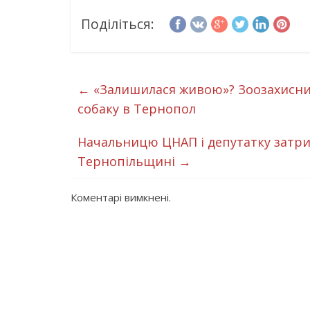
Поділіться:
←
«Залишилася живою»? Зоозахисник
собаку в Тернопол
Начальницю ЦНАП і депутатку затри
Тернопільщині
→
Коментарі вимкнені.