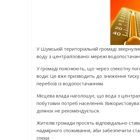
У Шумській територіальній громаді звернули
воду з централізованої мережі водопостачан
У громаді пояснюють, що через спекотну пог
води. Це вже призводить до зниження тиску 
перебоїв із водопостачанням.
Місцева влада наголошує, що вода з централ
побутових потреб населення. Використовувати 
ділянок не рекомендується.
Жителів громади просять відповідально став
надмірного споживання, аби забезпечити стаб
спеки.