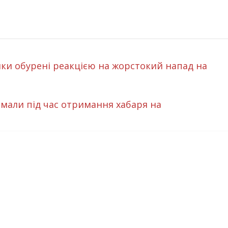
и обурені реакцією на жорстокий напад на
мали під час отримання хабаря на