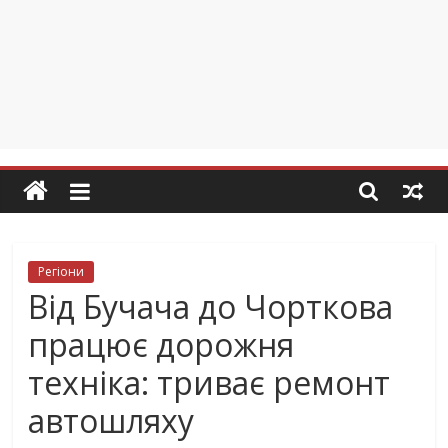
Регіони
Від Бучача до Чорткова
працює дорожня
техніка: триває ремонт
автошляху