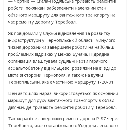
— Чортків — Скала-Подільська тривають ремонтні
роботи, покликані забезпечити належний стан
об’їзного маршруту для вантажного транспорту на
час ремонту дороги у Теребовлі.
Як повідомили у Службі відновлення та розвитку
інфраструктури у Тернопільській області, минулого
тижня дорожники завершили роботи на найбільш
проблемних відрізках у межах Бучача. Підрядна
організація влаштувала суцільні карти гарячого
асфальтобетону від кільцевої розв’язки на в’їзді до
міста зі сторони Тернополя, а також на вулиці
Тернопільській, яка є частиною маршруту Т-20-01.
Цей автошлях наразі використовується як основний
маршрут для руху вантажного транспорту в об’їзд
ділянки, де тривають ремонтні роботи у Теребовлі.
Також раніше завершили ремонт дороги Р-87 через
Теребовлю, якою організовано об’їзд для легкового