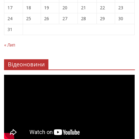
17
18
19
20
21
22
23
24
25
26
27
28
29
30
31
« Лип
Відеоновини