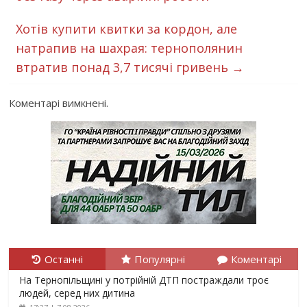
Хотів купити квитки за кордон, але
натрапив на шахрая: тернополянин
втратив понад 3,7 тисячі гривень
→
Коментарі вимкнені.
Останні
Популярні
Коментарі
На Тернопільщині у потрійній ДТП постраждали троє
людей, серед них дитина