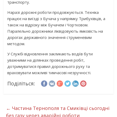
транспорту.
Наразі дорожні роботи продовжуються. Техніка
працює на виїзді з Бучача у напрямку Трибухівців, а
також на відрізку між Бучачем і Чортковом.
Паралельно дорожники ліквідовують ямковість на
дорогах державного значення струменевим
методом.
У Службі відновлення закликають водіїв бути
уважними на ділянках проведення робіт,
дотримуватися правил дорожнього руху та
враховувати можливі тимчасові незручності.
Поділіться:
←
Частина Тернополя та Смиківці сьогодні
без газу через аварійні роботи