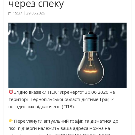
через спеку
19:37 | 29.06.2026
Згідно вказівки НЕК “Укренерго” 30.06.2026 на
території Тернопільської області діятиме Графік
погодинних відключень (ГПВ).
Переглянути актуальний графік та дізнатися до
якої підчерги належить ваша адреса можна на