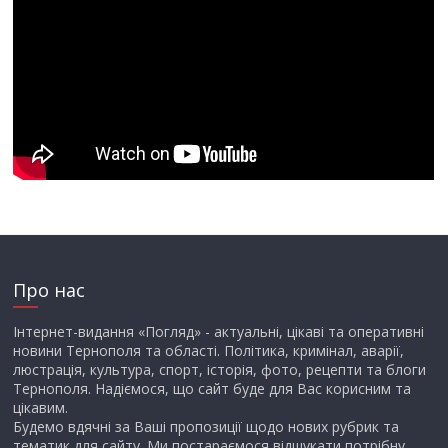
Про нас
Інтернет-видання «Погляд» - актуальні, цікаві та оперативні
новини Тернополя та області. Політика, кримінал, аварії,
люстрація, культура, спорт, історія, фото, рецепти та блоги
Тернополя. Надіємося, що сайт буде для Вас корисним та
цікавим.
Будемо вдячні за Ваші пропозиції щодо нових рубрик та
тематик для сайту. Ми постараємося відшукати потрібну