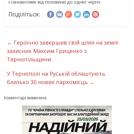
становитиме від половини до однієї черги.
Поділіться:
←
Героїчно завершив свій шлях на землі
захисник Максим Гриценко з
Тернопільщини
У Тернополі на Руській облаштують
близько 30 нових паркомісць
→
Коментарі вимкнені.