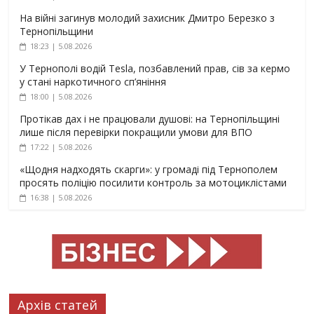
На війні загинув молодий захисник Дмитро Березко з
Тернопільщини
18:23 | 5.08.2026
У Тернополі водій Tesla, позбавлений прав, сів за кермо
у стані наркотичного сп’яніння
18:00 | 5.08.2026
Протікав дах і не працювали душові: на Тернопільщині
лише після перевірки покращили умови для ВПО
17:22 | 5.08.2026
«Щодня надходять скарги»: у громаді під Тернополем
просять поліцію посилити контроль за мотоциклістами
16:38 | 5.08.2026
Архів статей