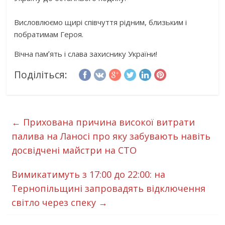
Висловлюємо щирі співчуття рідним, близьким і
побратимам Героя.
Вічна памʼять і слава захиснику України!
Поділіться:
←
Прихована причина високої витрати
палива на Ланосі про яку забувають навіть
досвідчені майстри на СТО
Вимикатимуть з 17:00 до 22:00: на
Тернопільщині запровадять відключення
світло через спеку
→