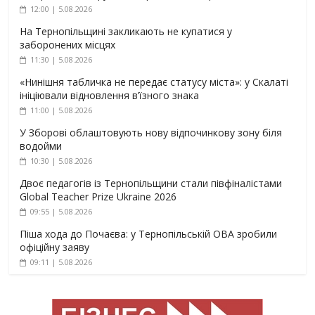
12:00 | 5.08.2026
На Тернопільщині закликають не купатися у
заборонених місцях
11:30 | 5.08.2026
«Нинішня табличка не передає статусу міста»: у Скалаті
ініціювали відновлення в’їзного знака
11:00 | 5.08.2026
У Зборові облаштовують нову відпочинкову зону біля
водойми
10:30 | 5.08.2026
Двоє педагогів із Тернопільщини стали півфіналістами
Global Teacher Prize Ukraine 2026
09:55 | 5.08.2026
Піша хода до Почаєва: у Тернопільській ОВА зробили
офіційну заяву
09:11 | 5.08.2026