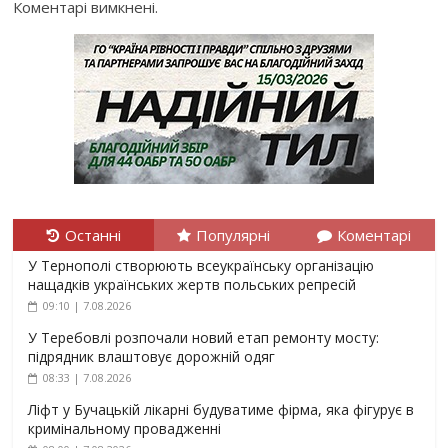
Коментарі вимкнені.
Останні
Популярні
Коментарі
У Тернополі створюють всеукраїнську організацію
нащадків українських жертв польських репресій
09:10 | 7.08.2026
У Теребовлі розпочали новий етап ремонту мосту:
підрядник влаштовує дорожній одяг
08:33 | 7.08.2026
Ліфт у Бучацькій лікарні будуватиме фірма, яка фігурує в
кримінальному провадженні