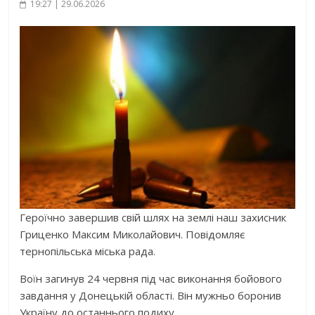
19:27 | 29.06.2026
Героїчно завершив свій шлях на землі наш захисник
Гриценко Максим Миколайович. Повідомляє
тернопільська міська рада.
Воїн загинув 24 червня під час виконання бойового
завдання у Донецькій області. Він мужньо боронив
Україну до останнього подиху.