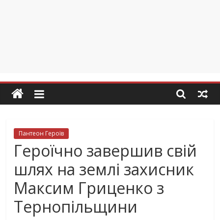
Пантеон Героїв
Героїчно завершив свій
шлях на землі захисник
Максим Гриценко з
Тернопільщини