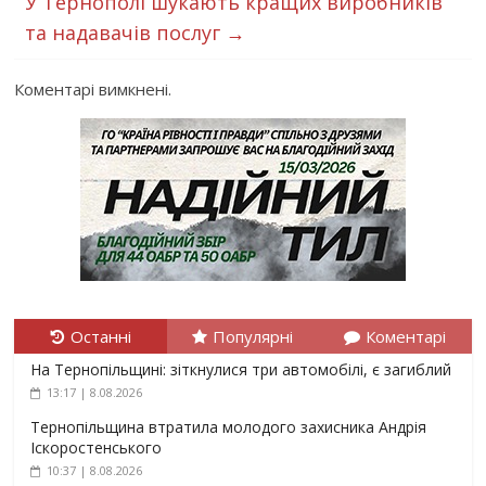
У Тернополі шукають кращих виробників
та надавачів послуг
→
Коментарі вимкнені.
Останні
Популярні
Коментарі
На Тернопільщині: зіткнулися три автомобілі, є загиблий
13:17 | 8.08.2026
Тернопільщина втратила молодого захисника Андрія
Іскоростенського
10:37 | 8.08.2026