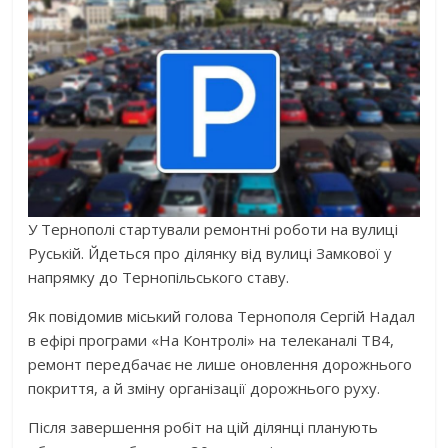
У Тернополі стартували ремонтні роботи на вулиці
Руській. Йдеться про ділянку від вулиці Замкової у
напрямку до Тернопільського ставу.
Як повідомив міський голова Тернополя Сергій Надал
в ефірі програми «На Контролі» на телеканалі ТВ4,
ремонт передбачає не лише оновлення дорожнього
покриття, а й зміну організації дорожнього руху.
Після завершення робіт на цій ділянці планують