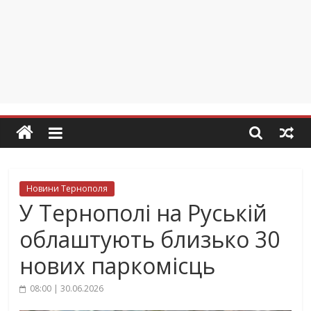
Новини Тернополя
У Тернополі на Руській
облаштують близько 30
нових паркомісць
08:00 | 30.06.2026