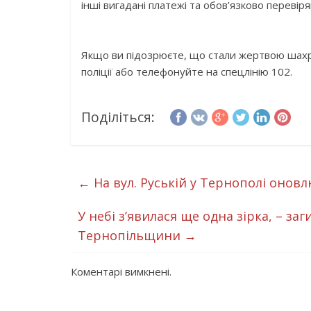
інші вигадані платежі та обов’язково переві
Якщо ви підозрюєте, що стали жертвою шахр
поліції або телефонуйте на спецлінію 102.
Поділіться:
←
На вул. Руській у Тернополі онов
У небі з’явилася ще одна зірка, – з
Тернопільщини
→
Коментарі вимкнені.