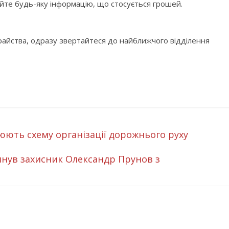
ряйте будь-яку інформацію, що стосується грошей.
айства, одразу звертайтеся до найближчого відділення
люють схему організації дорожнього руху
агинув захисник Олександр Прунов з