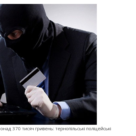
понад 370 тисяч гривень: тернопільські поліцейські