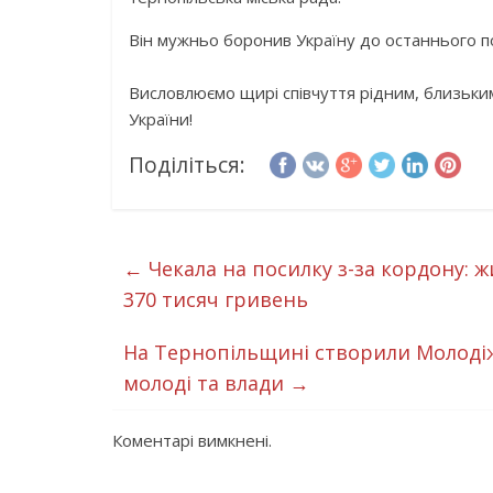
Він мужньо боронив Україну до останнього п
Висловлюємо щирі співчуття рідним, близьким 
України!
Поділіться:
←
Чекала на посилку з-за кордону:
370 тисяч гривень
На Тернопільщині створили Молоді
молоді та влади
→
Коментарі вимкнені.