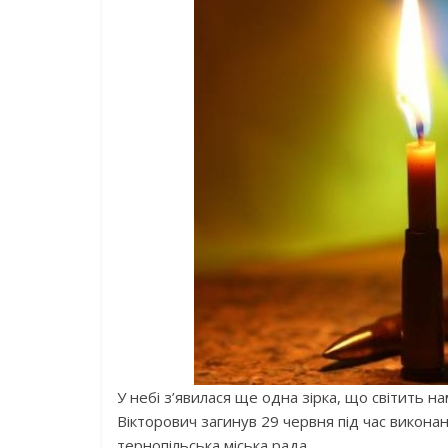
У небі з’явилася ще одна зірка, що світить 
Вікторович загинув 29 червня під час викона
тернопільська міська рада.