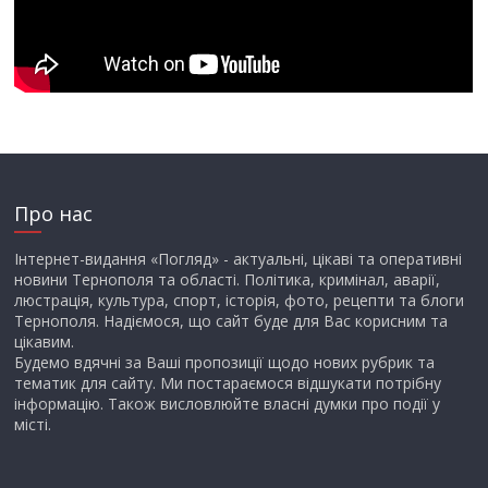
Про нас
Інтернет-видання «Погляд» - актуальні, цікаві та оперативні
новини Тернополя та області. Політика, кримінал, аварії,
люстрація, культура, спорт, історія, фото, рецепти та блоги
Тернополя. Надіємося, що сайт буде для Вас корисним та
цікавим.
Будемо вдячні за Ваші пропозиції щодо нових рубрик та
тематик для сайту. Ми постараємося відшукати потрібну
інформацію. Також висловлюйте власні думки про події у
місті.