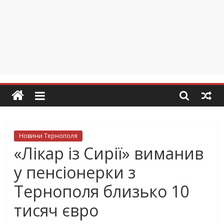
Новини Тернополя
«Лікар із Сирії» виманив
у пенсіонерки з
Тернополя близько 10
тисяч євро