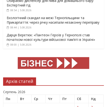
Обираємо диспенсер для пива для домашнього бару:
Експертний гід
08:54 | 5.08.2026
Екологічний скандал на межі Тернопільщини та
Прикарпаття: через річку насипали незаконну переправу
08:44 | 5.08.2026
Дарця Веретюк: «Пантеон Героїв у Тернополі став
початком нової культури військової пам’яті в Україні»
08:00 | 5.08.2026
Архів статей
Серпень 2026
Пн
Вт
Ср
Чт
Пт
Сб
Нд