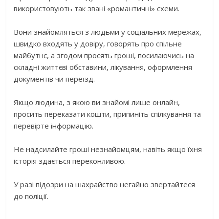
використовують так звані «романтичні» схеми.
Вони знайомляться з людьми у соціальних мережах,
швидко входять у довіру, говорять про спільне
майбутнє, а згодом просять гроші, посилаючись на
складні життєві обставини, лікування, оформлення
документів чи переїзд.
Якщо людина, з якою ви знайомі лише онлайн,
просить переказати кошти, припиніть спілкування та
перевірте інформацію.
Не надсилайте гроші незнайомцям, навіть якщо їхня
історія здається переконливою.
У разі підозри на шахрайство негайно звертайтеся
до поліції.