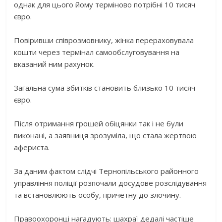
однак для цього йому терміново потрібні 10 тисяч
євро.
Повіривши співрозмовнику, жінка перераховувала
кошти через термінал самообслуговування на
вказаний ним рахунок.
Загальна сума збитків становить близько 10 тисяч
євро.
Після отримання грошей обіцянки так і не були
виконані, а заявниця зрозуміла, що стала жертвою
афериста.
За даним фактом слідчі Тернопільського районного
управління поліції розпочали досудове розслідування
та встановлюють особу, причетну до злочину.
Правоохоронці нагадують: шахраї дедалі частіше