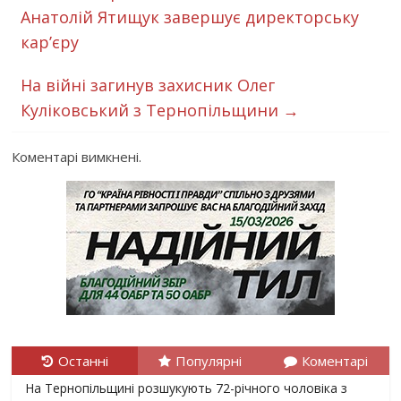
Анатолій Ятищук завершує директорську
кар’єру
На війні загинув захисник Олег
Куліковський з Тернопільщини
→
Коментарі вимкнені.
Останні
Популярні
Коментарі
На Тернопільщині розшукують 72-річного чоловіка з