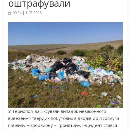
оштрафували
09:34 | 1.07.2026
У Тернополі зафіксували випадок незаконного
вивезення твердих побутових відходів до лісосмуги
поблизу мікрорайону «Пронятин». Інцидент стався