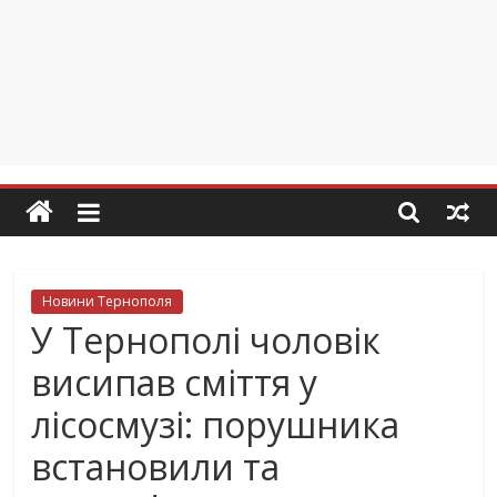
Новини Тернополя
У Тернополі чоловік
висипав сміття у
лісосмузі: порушника
встановили та