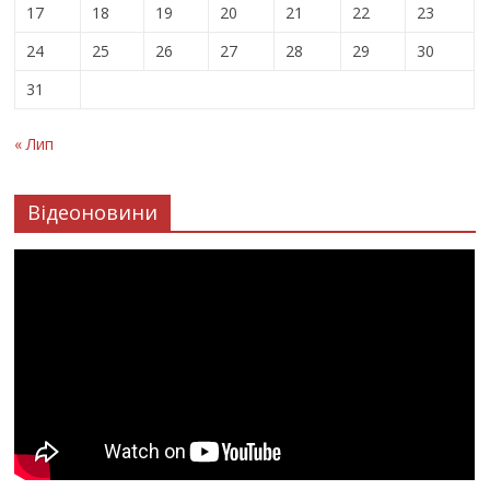
17
18
19
20
21
22
23
24
25
26
27
28
29
30
31
« Лип
Відеоновини