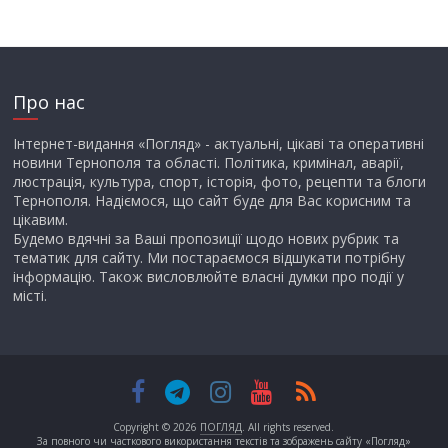
Про нас
Інтернет-видання «Погляд» - актуальні, цікаві та оперативні
новини Тернополя та області. Політика, кримінал, аварії,
люстрація, культура, спорт, історія, фото, рецепти та блоги
Тернополя. Надіємося, що сайт буде для Вас корисним та
цікавим.
Будемо вдячні за Ваші пропозиції щодо нових рубрик та
тематик для сайту. Ми постараємося відшукати потрібну
інформацію. Також висловлюйте власні думки про події у
місті.
Copyright © 2026
ПОГЛЯД
. All rights reserved.
За повного чи часткового використання текстів та зображень сайту «Погляд»