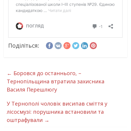
Поділіться:
←
Боровся до останнього, –
Тернопільщина втратила захисника
Василя Перешлюгу
У Тернополі чоловік висипав сміття у
лісосмузі: порушника встановили та
оштрафували
→