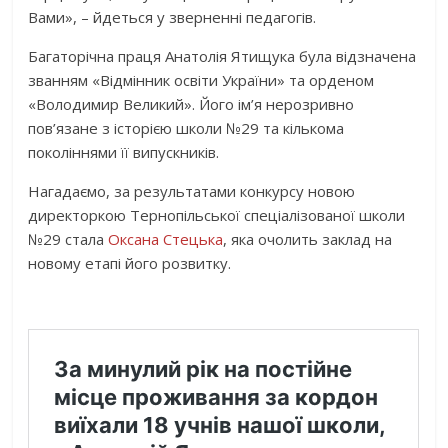
Вами», – йдеться у зверненні педагогів.
Багаторічна праця Анатолія Ятищука була відзначена
званням «Відмінник освіти України» та орденом
«Володимир Великий». Його ім’я нерозривно
пов’язане з історією школи №29 та кількома
поколіннями її випускників.
Нагадаємо, за результатами конкурсу новою
директоркою Тернопільської спеціалізованої школи
№29 стала
Оксана Стецька
, яка очолить заклад на
новому етапі його розвитку.