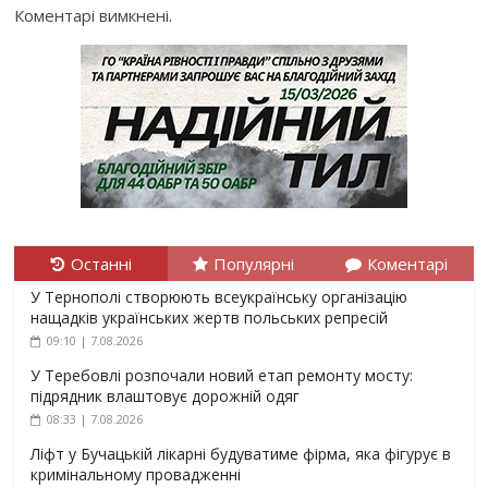
Коментарі вимкнені.
Останні
Популярні
Коментарі
У Тернополі створюють всеукраїнську організацію
нащадків українських жертв польських репресій
09:10 | 7.08.2026
У Теребовлі розпочали новий етап ремонту мосту:
підрядник влаштовує дорожній одяг
08:33 | 7.08.2026
Ліфт у Бучацькій лікарні будуватиме фірма, яка фігурує в
кримінальному провадженні