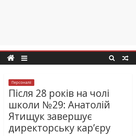
Персоналії
Після 28 років на чолі
школи №29: Анатолій
Ятищук завершує
директорську кар’єру