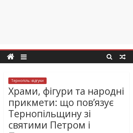
Тернопіль: відгуки
Храми, фігури та народні
прикмети: що пов’язує
Тернопільщину зі
святими Петром і