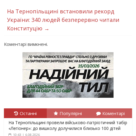
На Тернопільщині встановили рекорд
України: 340 людей безперервно читали
Конституцію
→
Коментарі вимкнені.
Останні
Популярні
Коментарі
На Тернопільщині провели військово-патріотичний табір
«Легіонер»: до вишколу долучилися близько 100 дітей
10:43 | 6.08.2026