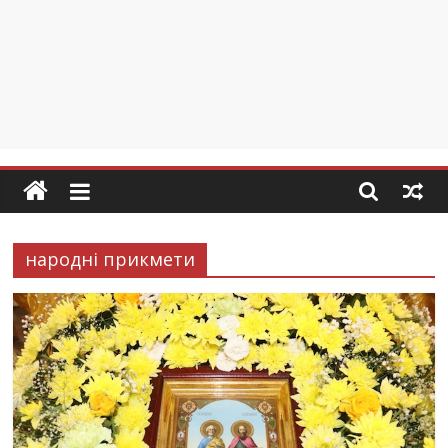
народні прикмети