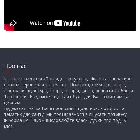
Про нас
Інтернет-видання «Погляд» - актуальні, цікаві та оперативні
новини Тернополя та області. Політика, кримінал, аварії,
люстрація, культура, спорт, історія, фото, рецепти та блоги
Тернополя. Надіємося, що сайт буде для Вас корисним та
цікавим.
Будемо вдячні за Ваші пропозиції щодо нових рубрик та
тематик для сайту. Ми постараємося відшукати потрібну
інформацію. Також висловлюйте власні думки про події у
місті.