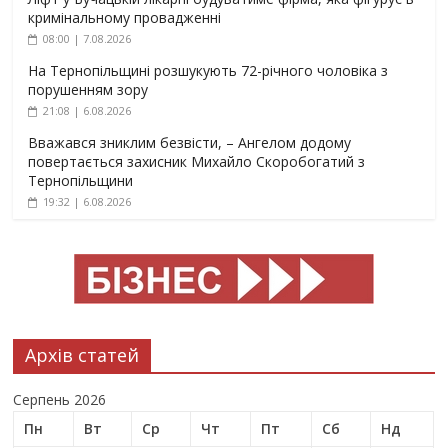
кримінальному провадженні
08:00 | 7.08.2026
На Тернопільщині розшукують 72-річного чоловіка з
порушенням зору
21:08 | 6.08.2026
Вважався зниклим безвісти, – Ангелом додому
повертається захисник Михайло Скоробогатий з
Тернопільщини
19:32 | 6.08.2026
Архів статей
Серпень 2026
Пн
Вт
Ср
Чт
Пт
Сб
Нд