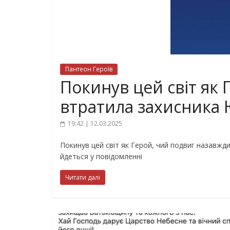
Пантеон Героїв
Покинув цей світ як
втратила захисника
19:42 | 12.03.2025
Покинув цей світ як Герой, чий подвиг назавжд
йдеться у повідомленні
Читати далі