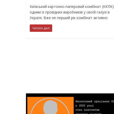
Київський картонно-паперовий комбінат (ККПК)
одним із провідних виробників у своїй галузі в
Україні. Вже не перший рік комбінат активно
Читати далі