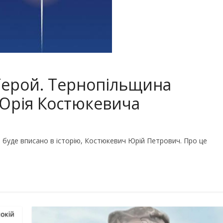
 Герой. Тернопільщина
 Юрія Костюкевича
и буде вписано в історію, Костюкевич Юрій Петрович. Про це