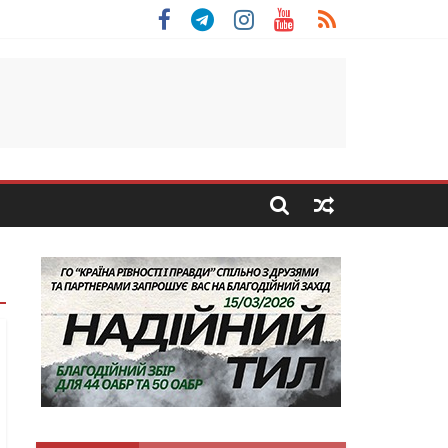
льщини