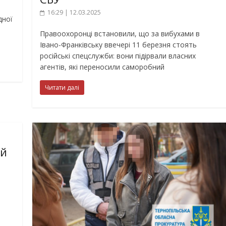
16:29 | 12.03.2025
дної
Правоохоронці встановили, що за вибухами в
Івано-Франківську ввечері 11 березня стоять
російські спецслужби: вони підірвали власних
агентів, які переносили саморобний
Читати далі
ий