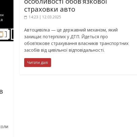
особливості обов’язкової
страховки авто
14:23 | 12.03.2025
Автоцивілка — це державний механізм, який
захищає потерпілих у ДТП. Йдеться про
обов’язкове страхування власників транспортних
засобів від цивільної відповідальності.
Читати далі
в
коли