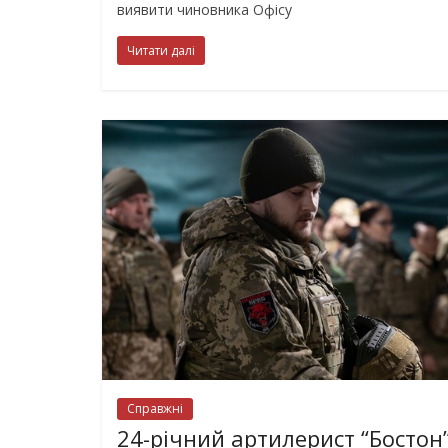
виявити чиновника Офісу
Читати далі
Справжні
24-річний артилерист “Бостон”