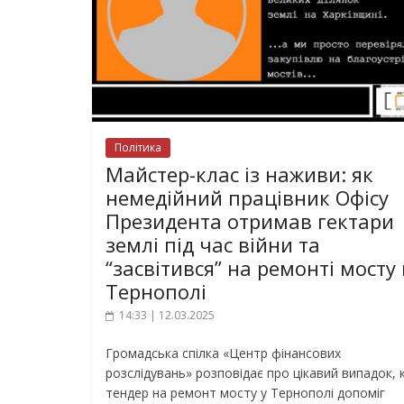
Політика
Майстер-клас із наживи: як
немедійний працівник Офісу
Президента отримав гектари
землі під час війни та
“засвітився” на ремонті мосту 
Тернополі
14:33 | 12.03.2025
Громадська спілка «Центр фінансових
розслідувань» розповідає про цікавий випадок, 
тендер на ремонт мосту у Тернополі допоміг