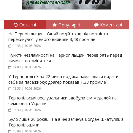
Останні
Популярні
Коментарі
На Тернопільщині п’яний водій тікав від поліції та
перекинувся: у нього виявили 3,48 проміле
14:33 | 10.08.2026
Пункти незламності на Тернопільщині перевірять перед
зимою: що зміниться
14:00 | 10.08.2026
У Тернополі п’яна 22-річна водійка намагалася видати
себе за пасажирку: драгер показав 1,33 проміле
13:33 | 10.08.2026
Тернопільські веслувальники здобули сім медалей на
чемпіонаті України
13:30 | 10.08.2026
Було лише 20 років… На війні загинув Богдан Шкатуляк з
Тернопільщини
13:09 | 10.08.2026