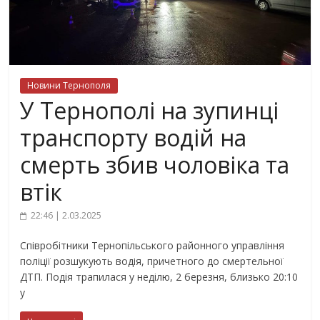
Новини Тернополя
У Тернополі на зупинці
транспорту водій на
смерть збив чоловіка та
втік
22:46 | 2.03.2025
Співробітники Тернопільського районного управління
поліції розшукують водія, причетного до смертельної
ДТП. Подія трапилася у неділю, 2 березня, близько 20:10
у