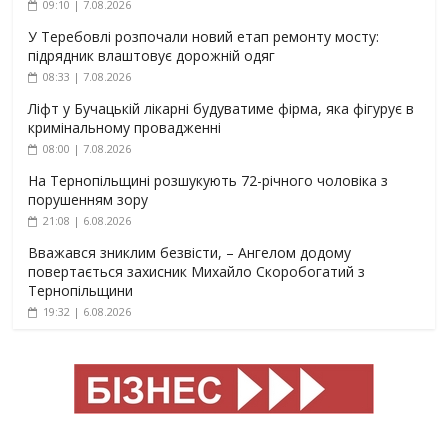
09:10 | 7.08.2026
У Теребовлі розпочали новий етап ремонту мосту:
підрядник влаштовує дорожній одяг
08:33 | 7.08.2026
Ліфт у Бучацькій лікарні будуватиме фірма, яка фігурує в
кримінальному провадженні
08:00 | 7.08.2026
На Тернопільщині розшукують 72-річного чоловіка з
порушенням зору
21:08 | 6.08.2026
Вважався зниклим безвісти, – Ангелом додому
повертається захисник Михайло Скоробогатий з
Тернопільщини
19:32 | 6.08.2026