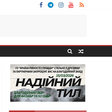
льщини