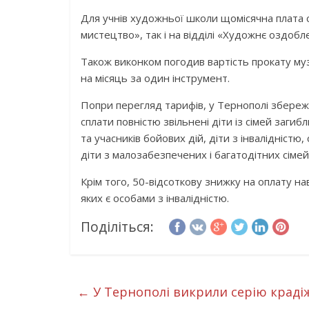
Для учнів художньої школи щомісячна плата 
мистецтво», так і на відділі «Художнє оздоб
Також виконком погодив вартість прокату му
на місяць за один інструмент.
Попри перегляд тарифів, у Тернополі збережу
сплати повністю звільнені діти із сімей загиб
та учасників бойових дій, діти з інвалідністю,
діти з малозабезпечених і багатодітних сімей 
Крім того, 50-відсоткову знижку на оплату н
яких є особами з інвалідністю.
Поділіться:
←
У Тернополі викрили серію крадіж