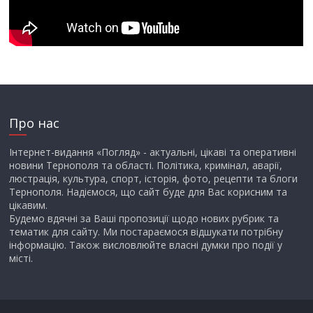
Про нас
Інтернет-видання «Погляд» - актуальні, цікаві та оперативні
новини Тернополя та області. Політика, кримінал, аварії,
люстрація, культура, спорт, історія, фото, рецепти та блоги
Тернополя. Надіємося, що сайт буде для Вас корисним та
цікавим.
Будемо вдячні за Ваші пропозиції щодо нових рубрик та
тематик для сайту. Ми постараємося відшукати потрібну
інформацію. Також висловлюйте власні думки про події у
місті.