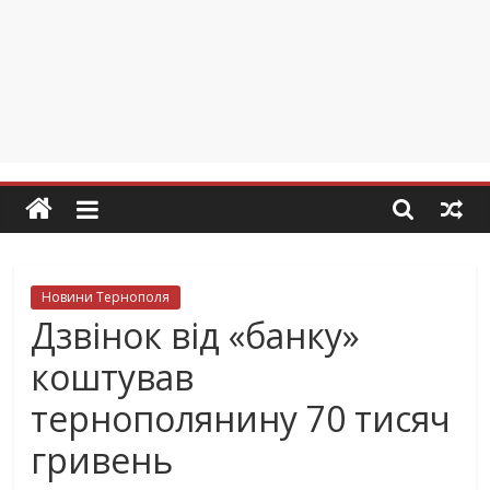
Новини Тернополя
Дзвінок від «банку»
коштував
тернополянину 70 тисяч
гривень