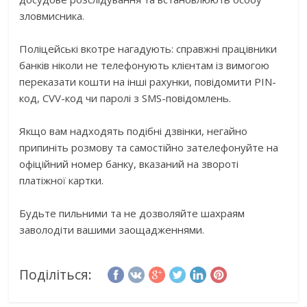
зловмисника.
Поліцейські вкотре нагадують: справжні працівники
банків ніколи не телефонують клієнтам із вимогою
переказати кошти на інші рахунки, повідомити PIN-
код, CVV-код чи паролі з SMS-повідомлень.
Якщо вам надходять подібні дзвінки, негайно
припиніть розмову та самостійно зателефонуйте на
офіційний номер банку, вказаний на звороті
платіжної картки.
Будьте пильними та не дозволяйте шахраям
заволодіти вашими заощадженнями.
Поділіться: