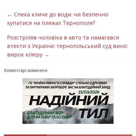
←
Спека кличе до води: чи безпечно
купатися на пляжах Тернополя?
Розстріляв чоловіка в авто та намагався
втекти з України: тернопільський суд виніс
вирок кілеру
→
Коментарі вимкнені.