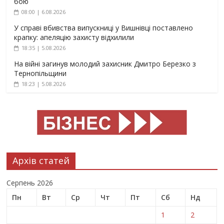
бою
08:00 | 6.08.2026
У справі вбивства випускниці у Вишнівці поставлено
крапку: апеляцію захисту відхилили
18:35 | 5.08.2026
На війні загинув молодий захисник Дмитро Березко з
Тернопільщини
18:23 | 5.08.2026
Архів статей
Серпень 2026
Пн
Вт
Ср
Чт
Пт
Сб
Нд
1
2