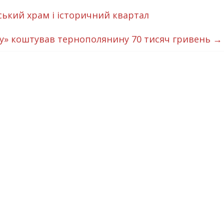
ький храм і історичний квартал
ку» коштував тернополянину 70 тисяч гривень
→