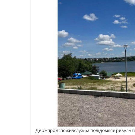
Держпродспоживслужба повідомляє результа