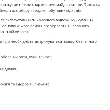
дпочинку, дитячими спортивними майданчиками. Також на
тейнери для збору твердих побутових відходів.
 експлуатації місць масового відпочинку (купання)
 Тернопільського районного управління Головного
ьській області.
 про необхідність дотримуватися правил безпечного
оболонки рота, очей та носа;
 подряпин;
ров’я та здоров’я близьких.