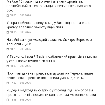
Майже 10 годин під вогнем і атаками дронів: як
поліцейський із Тернопільщини вижив після важкого
бою
08:00 | 6.08.2026
У справі вбивства випускниці у Вишнівці поставлено
крапку: апеляцію захисту відхилили
18:35 | 5.08.2026
На війні загинув молодий захисник Дмитро Березко з
Тернопільщини
18:23 | 5.08.2026
У Тернополі водій Tesla, позбавлений прав, сів за кермо
у стані наркотичного сп’яніння
18:00 | 5.08.2026
Протікав дах і не працювали душові: на Тернопільщині
лише після перевірки покращили умови для ВПО
17:22 | 5.08.2026
«Щодня надходять скарги»: у громаді під Тернополем
просять поліцію посилити контроль за мотоциклістами
16:38 | 5.08.2026