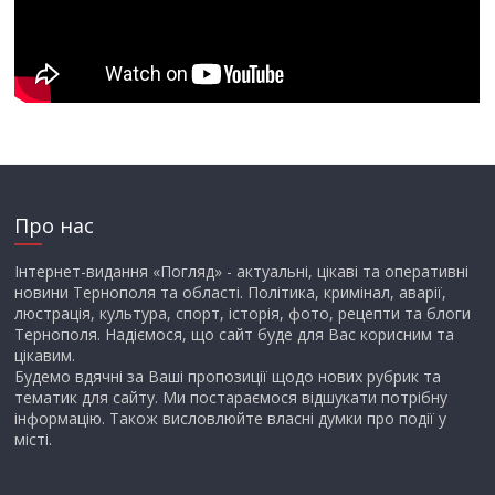
Про нас
Інтернет-видання «Погляд» - актуальні, цікаві та оперативні
новини Тернополя та області. Політика, кримінал, аварії,
люстрація, культура, спорт, історія, фото, рецепти та блоги
Тернополя. Надіємося, що сайт буде для Вас корисним та
цікавим.
Будемо вдячні за Ваші пропозиції щодо нових рубрик та
тематик для сайту. Ми постараємося відшукати потрібну
інформацію. Також висловлюйте власні думки про події у
місті.