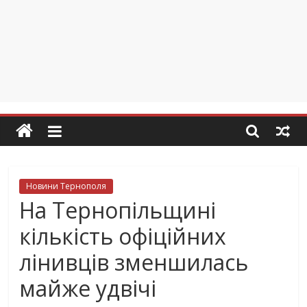
Новини Тернополя
На Тернопільщині
кількість офіційних
лінивців зменшилась
майже удвічі