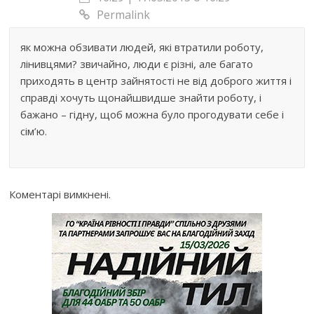
Permalink
як можна обзивати людей, які втратили роботу,
лінивцями? звичайно, люди є різні, але багато
приходять в центр зайнятості не від доброго життя і
справді хочуть щонайшвидше знайти роботу, і
бажано – гідну, щоб можна було прогодувати себе і
сім’ю.
Коментарі вимкнені.