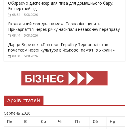
Обираємо диспенсер для пива для домашнього бару:
Експертний гід
08:54 | 5.08.2026
Екологічний скандал на межі Тернопільщини та
Прикарпаття: через річку насипали незаконну переправу
08:44 | 5.08.2026
Дарця Веретюк: «Пантеон Героїв у Тернополі став
початком нової культури військової пам’яті в Україні»
08:00 | 5.08.2026
Архів статей
Серпень 2026
Пн
Вт
Ср
Чт
Пт
Сб
Нд