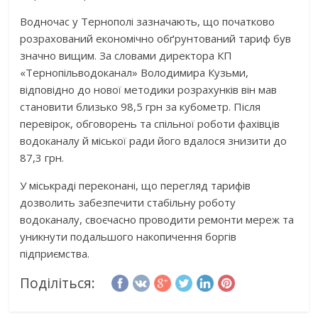
Водночас у Тернополі зазначають, що початково
розрахований економічно обґрунтований тариф був
значно вищим. За словами директора КП
«Тернопільводоканал» Володимира Кузьми,
відповідно до нової методики розрахунків він мав
становити близько 98,5 грн за кубометр. Після
перевірок, обговорень та спільної роботи фахівців
водоканалу й міської ради його вдалося знизити до
87,3 грн.
У міськраді переконані, що перегляд тарифів
дозволить забезпечити стабільну роботу
водоканалу, своєчасно проводити ремонти мереж та
уникнути подальшого накопичення боргів
підприємства.
Поділіться: