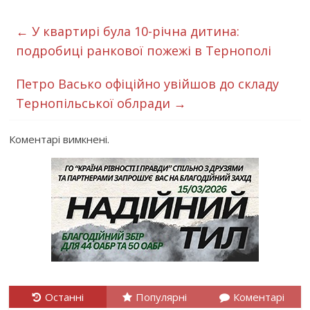
←
У квартирі була 10-річна дитина:
подробиці ранкової пожежі в Тернополі
Петро Васько офіційно увійшов до складу
Тернопільської облради
→
Коментарі вимкнені.
Останні
Популярні
Коментарі