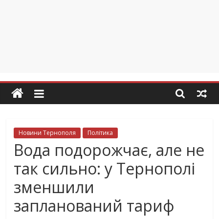
Новини Тернополя
Політика
Вода подорожчає, але не
так сильно: у Тернополі
зменшили
запланований тариф