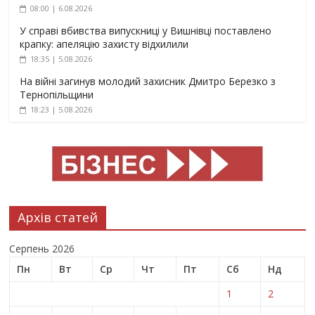
08:00 | 6.08.2026
У справі вбивства випускниці у Вишнівці поставлено
крапку: апеляцію захисту відхилили
18:35 | 5.08.2026
На війні загинув молодий захисник Дмитро Березко з
Тернопільщини
18:23 | 5.08.2026
Архів статей
Серпень 2026
Пн
Вт
Ср
Чт
Пт
Сб
Нд
1
2