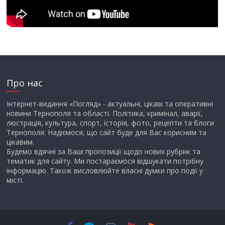
Про нас
Інтернет-видання «Погляд» - актуальні, цікаві та оперативні
новини Тернополя та області. Політика, кримінал, аварії,
люстрація, культура, спорт, історія, фото, рецепти та блоги
Тернополя. Надіємося, що сайт буде для Вас корисним та
цікавим.
Будемо вдячні за Ваші пропозиції щодо нових рубрик та
тематик для сайту. Ми постараємося відшукати потрібну
інформацію. Також висловлюйте власні думки про події у
місті.