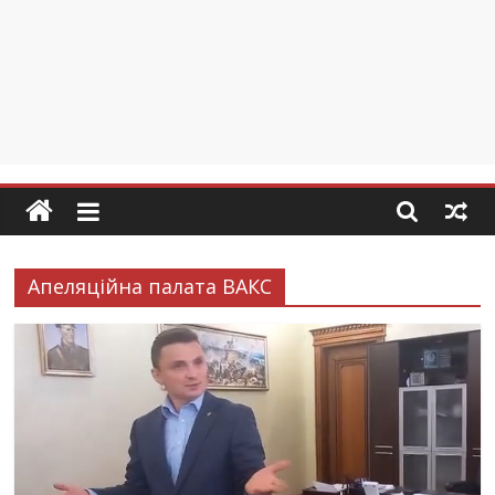
Апеляційна палата ВАКС