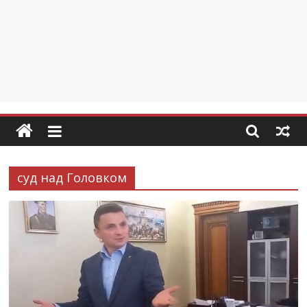
суд над Головком