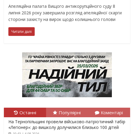
Апеляційна палата Вищого антикорупційного суду 8
липня 2026 року завершила розгляд апеляційної скарги
сторони захисту на вирок щодо колишнього голови
Читати далі
Останні
Популярні
Коментарі
На Тернопільщині провели військово-патріотичний табір
«Легіонер»: до вишколу долучилися близько 100 дітей
10:43 | 6.08.2026