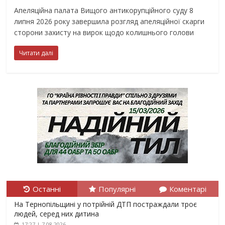
Апеляційна палата Вищого антикорупційного суду 8
липня 2026 року завершила розгляд апеляційної скарги
сторони захисту на вирок щодо колишнього голови
Читати далі
Останні
Популярні
Коментарі
На Тернопільщині у потрійній ДТП постраждали троє
людей, серед них дитина
17:27 | 7.08.2026