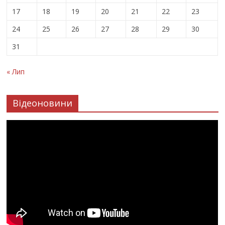
17
18
19
20
21
22
23
24
25
26
27
28
29
30
31
« Лип
Відеоновини