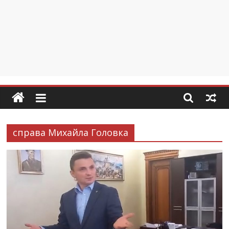
справа Михайла Головка