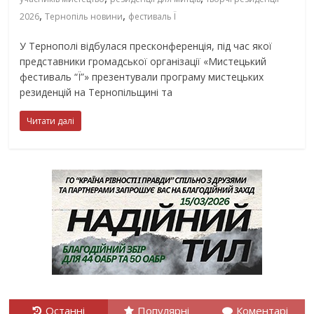
,
,
2026
Тернопіль новини
фестиваль Ї
У Тернополі відбулася пресконференція, під час якої
представники громадської організації «Мистецький
фестиваль “Ї”» презентували програму мистецьких
резиденцій на Тернопільщині та
Читати далі
Останні
Популярні
Коментарі