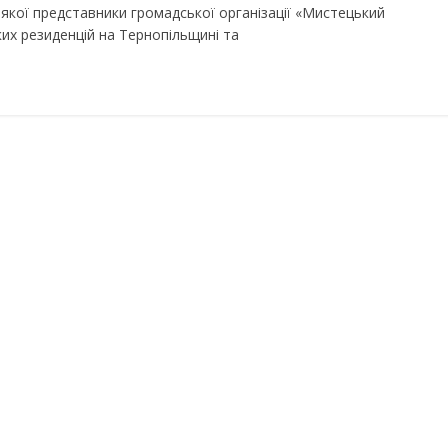
 якої представники громадської організації «Мистецький
их резиденцій на Тернопільщині та