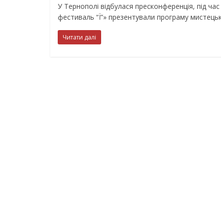
У Тернополі відбулася пресконференція, під час
фестиваль “Ї”» презентували програму мистецьк
Читати далі