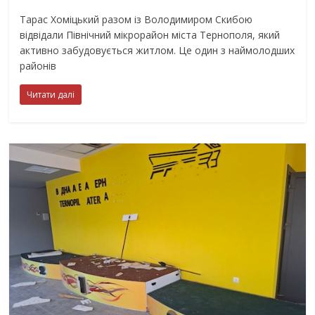
Тарас Хоміцький разом із Володимиром Скибою
відвідали Північний мікрорайон міста Тернополя, який
активно забудовується житлом. Це один з наймолодших
районів
Читати далі