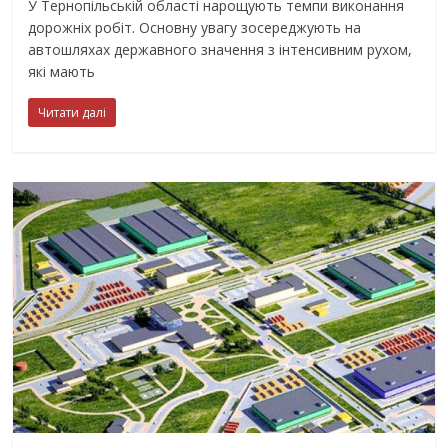
У Тернопільській області нарощують темпи виконання
дорожніх робіт. Основну увагу зосереджують на
автошляхах державного значення з інтенсивним рухом,
які мають
Читати далі