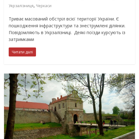
,
Укрзалізниця
Черкаси
Триває масований обстріл всієї території України. Є
пошкодження інфраструктури та знеструмлені ділянки.
Повідомляють в Укрзалізниці. Деякі поїзди курсують із
затримками
Читати далі