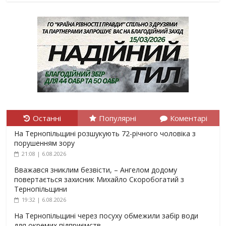
Останні
Популярні
Коментарі
На Тернопільщині розшукують 72-річного чоловіка з
порушенням зору
21:08 | 6.08.2026
Вважався зниклим безвісти, – Ангелом додому
повертається захисник Михайло Скоробогатий з
Тернопільщини
19:32 | 6.08.2026
На Тернопільщині через посуху обмежили забір води
для окремих підприємств