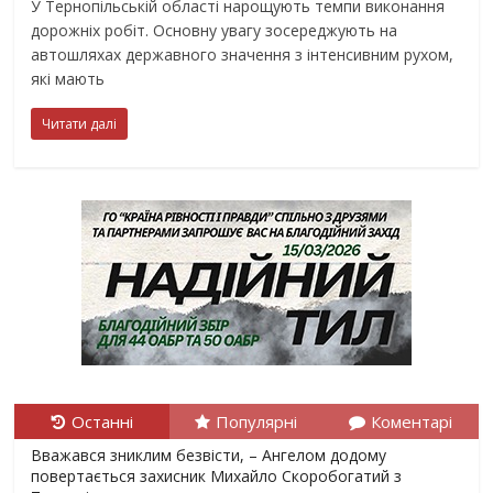
У Тернопільській області нарощують темпи виконання
дорожніх робіт. Основну увагу зосереджують на
автошляхах державного значення з інтенсивним рухом,
які мають
Читати далі
Останні
Популярні
Коментарі
Вважався зниклим безвісти, – Ангелом додому
повертається захисник Михайло Скоробогатий з