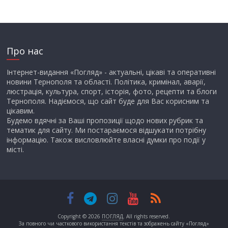
Про нас
Інтернет-видання «Погляд» - актуальні, цікаві та оперативні
новини Тернополя та області. Політика, кримінал, аварії,
люстрація, культура, спорт, історія, фото, рецепти та блоги
Тернополя. Надіємося, що сайт буде для Вас корисним та
цікавим.
Будемо вдячні за Ваші пропозиції щодо нових рубрик та
тематик для сайту. Ми постараємося відшукати потрібну
інформацію. Також висловлюйте власні думки про події у
місті.
Copyright © 2026
ПОГЛЯД
. All rights reserved.
За повного чи часткового використання текстів та зображень сайту «Погляд»