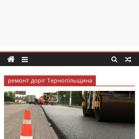
ремонт доріг Тернопільщина