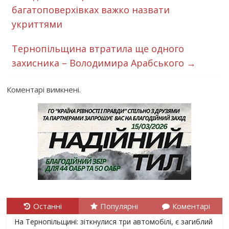
багатоповерхівках важко назвати
укриттями
Тернопільщина втратила ще одного
захисника – Володимира Арабського
→
Коментарі вимкнені.
Останні
Популярні
Коментарі
На Тернопільщині: зіткнулися три автомобілі, є загиблий