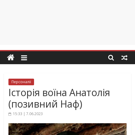
Персоналії
Історія воїна Анатолія
(позивний Наф)
15:33 | 7.06.2023