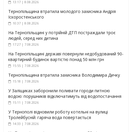
13:17 | 8.08.2026
Тернопільщина втратила молодого захисника Андрія
Іскоростенського
10:37 | 8.08.2026
На Тернопільщині у потрійній ДТП постраждали троє
людей, серед них дитина
17:27 | 7.08.2026
На Тернопільщині державі повернули недобудований 90-
квартирний будинок вартістю понад 50 млн грн
15:55 | 7.08.2026
Тернопільщина втратила захисника Володимира Дичку
15:18 | 7.08.2026
У Заліщиках заборонили поливати городи питною
водою: порушників відключатимуть від водопостачання
15:11 | 7.08.2026
У Тернополі відновили роботу котельні на вулиці
Тролейбусній: гаряча вода повертається
14:33 | 7.08.2026