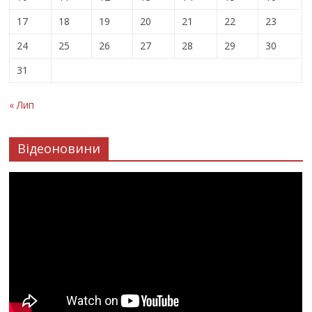
17
18
19
20
21
22
23
24
25
26
27
28
29
30
31
« Лип
Відеоновини