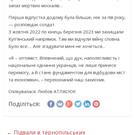
запах мертвих москалів…
Перша відпустка додому була більше, ніж за пів року,
— розповідає солдат.
З жовтня 2022 по кінець березня 2023 ми захищали
Куп’янський напрямок. Там ми відчули війну сповна.
Було все…. Але згадувати мені не хочеться…
«Я – оптиміст. Впевнений, що дух, наполегливість і
національне єднання українців, не лише принесе
перемогу, а й стане фундаментом для відбудови міст
та економіки», – переконаний наш захисник.
Спілкувалася: Любов АТЛАСЮК
Поділіться:
←
Підвали в тернопільських