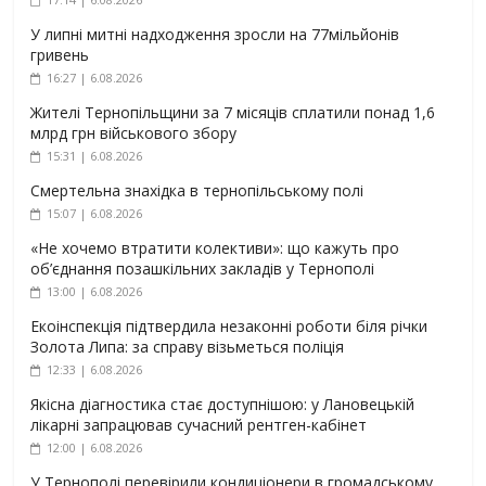
У липні митні надходження зросли на 77мільйонів
гривень
16:27 | 6.08.2026
Жителі Тернопільщини за 7 місяців сплатили понад 1,6
млрд грн військового збору
15:31 | 6.08.2026
Смертельна знахідка в тернопільському полі
15:07 | 6.08.2026
«Не хочемо втратити колективи»: що кажуть про
об’єднання позашкільних закладів у Тернополі
13:00 | 6.08.2026
Екоінспекція підтвердила незаконні роботи біля річки
Золота Липа: за справу візьметься поліція
12:33 | 6.08.2026
Якісна діагностика стає доступнішою: у Лановецькій
лікарні запрацював сучасний рентген-кабінет
12:00 | 6.08.2026
У Тернополі перевірили кондиціонери в громадському