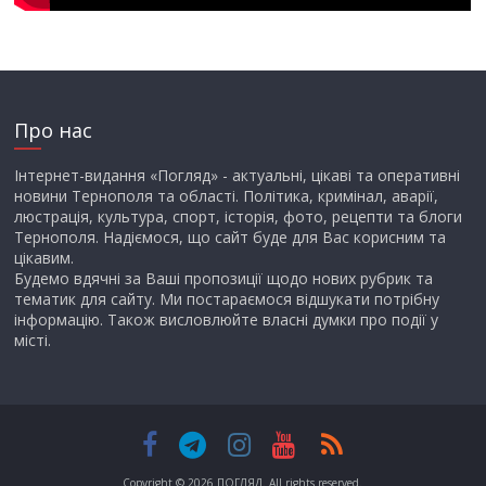
Про нас
Інтернет-видання «Погляд» - актуальні, цікаві та оперативні
новини Тернополя та області. Політика, кримінал, аварії,
люстрація, культура, спорт, історія, фото, рецепти та блоги
Тернополя. Надіємося, що сайт буде для Вас корисним та
цікавим.
Будемо вдячні за Ваші пропозиції щодо нових рубрик та
тематик для сайту. Ми постараємося відшукати потрібну
інформацію. Також висловлюйте власні думки про події у
місті.
Copyright © 2026
ПОГЛЯД
. All rights reserved.