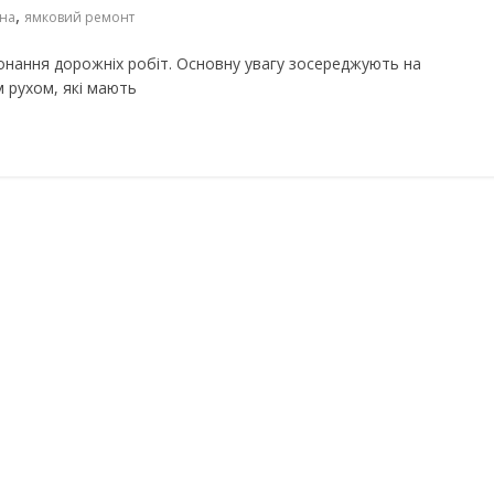
,
ина
ямковий ремонт
онання дорожніх робіт. Основну увагу зосереджують на
 рухом, які мають