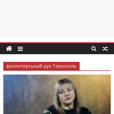
волонтерський рух Тернопіль