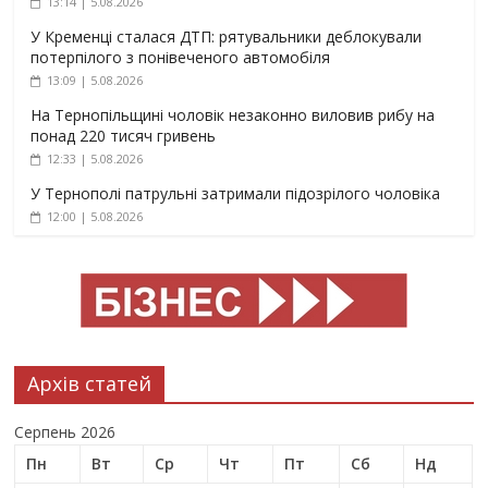
13:14 | 5.08.2026
У Кременці сталася ДТП: рятувальники деблокували
потерпілого з понівеченого автомобіля
13:09 | 5.08.2026
На Тернопільщині чоловік незаконно виловив рибу на
понад 220 тисяч гривень
12:33 | 5.08.2026
У Тернополі патрульні затримали підозрілого чоловіка
12:00 | 5.08.2026
Архів статей
Серпень 2026
Пн
Вт
Ср
Чт
Пт
Сб
Нд