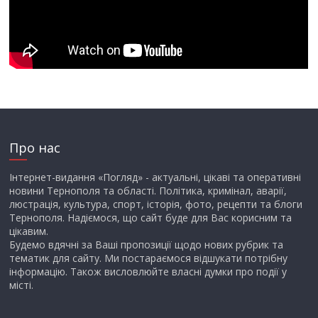
Про нас
Інтернет-видання «Погляд» - актуальні, цікаві та оперативні
новини Тернополя та області. Політика, кримінал, аварії,
люстрація, культура, спорт, історія, фото, рецепти та блоги
Тернополя. Надіємося, що сайт буде для Вас корисним та
цікавим.
Будемо вдячні за Ваші пропозиції щодо нових рубрик та
тематик для сайту. Ми постараємося відшукати потрібну
інформацію. Також висловлюйте власні думки про події у
місті.