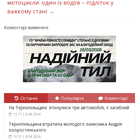
мотоцикли: один із водіїв – підліток у
важкому стані
→
Коментарі вимкнені.
Останні
Популярні
Коментарі
На Тернопільщині: зіткнулися три автомобілі, є загиблий
13:17 | 8.08.2026
Тернопільщина втратила молодого захисника Андрія
Іскоростенського
10:37 | 8.08.2026