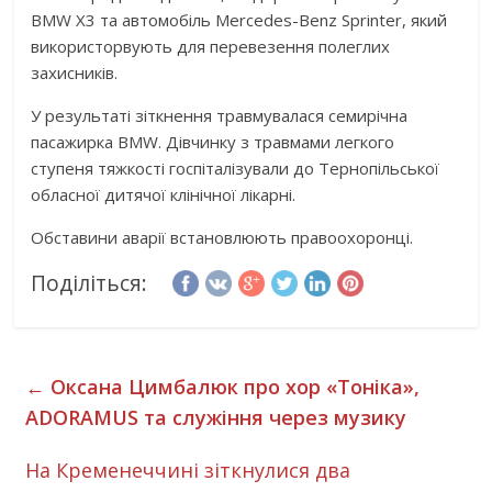
BMW X3 та автомобіль Mercedes-Benz Sprinter, який
використорвують для перевезення полеглих
захисників.
У результаті зіткнення травмувалася семирічна
пасажирка BMW. Дівчинку з травмами легкого
ступеня тяжкості госпіталізували до Тернопільської
обласної дитячої клінічної лікарні.
Обставини аварії встановлюють правоохоронці.
Поділіться:
←
Оксана Цимбалюк про хор «Тоніка»,
ADORAMUS та служіння через музику
На Кременеччині зіткнулися два