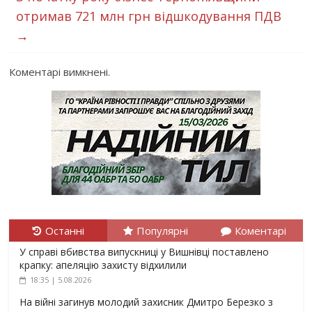
отримав 721 млн грн відшкодування ПДВ
→
Коментарі вимкнені.
Останні
Популярні
Коментарі
У справі вбивства випускниці у Вишнівці поставлено
крапку: апеляцію захисту відхилили
18:35 | 5.08.2026
На війні загинув молодий захисник Дмитро Березко з