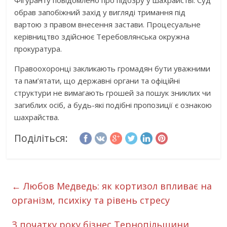
обрав запобіжний захід у вигляді тримання під
вартою з правом внесення застави. Процесуальне
керівництво здійснює Теребовлянська окружна
прокуратура.
Правоохоронці закликають громадян бути уважними
та пам’ятати, що державні органи та офіційні
структури не вимагають грошей за пошук зниклих чи
загиблих осіб, а будь-які подібні пропозиції є ознакою
шахрайства.
Поділіться:
←
Любов Медведь: як кортизол впливає на
організм, психіку та рівень стресу
З початку року бізнес Тернопільщини