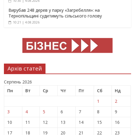
10:30 | 4.08.2026
Вирубав 248 дерев у парку «Загребелля»: на
Тернопільщині судитимуть сільського голову
10:21 | 4.08.2026
Архів статей
Серпень 2026
Пн
Вт
Ср
Чт
Пт
Сб
Нд
1
2
3
4
5
6
7
8
9
10
11
12
13
14
15
16
17
18
19
20
21
22
23