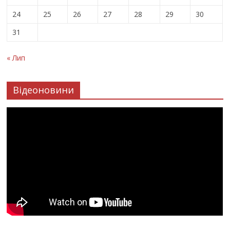
24
25
26
27
28
29
30
31
« Лип
Відеоновини