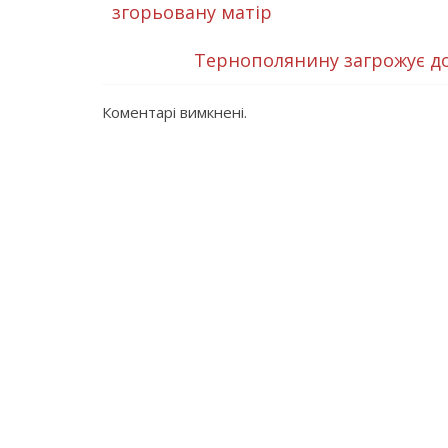
згорьовану матір
Тернополянину загрожує до
Коментарі вимкнені.