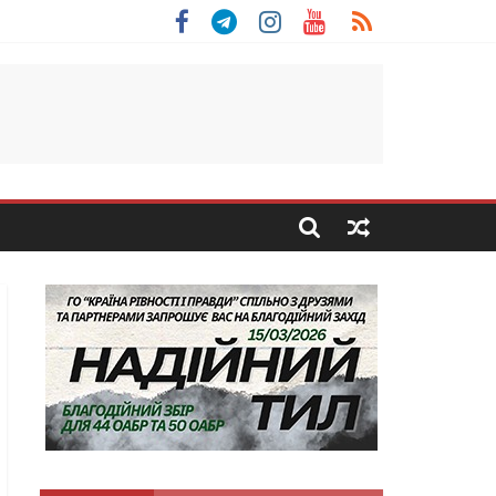
льщини