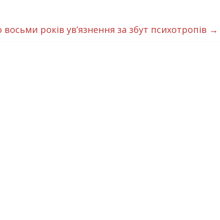
 восьми років ув’язнення за збут психотропів
→