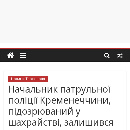
Новини Тернополя
Начальник патрульної
поліції Кременеччини,
підозрюваний у
шахрайстві, залишився