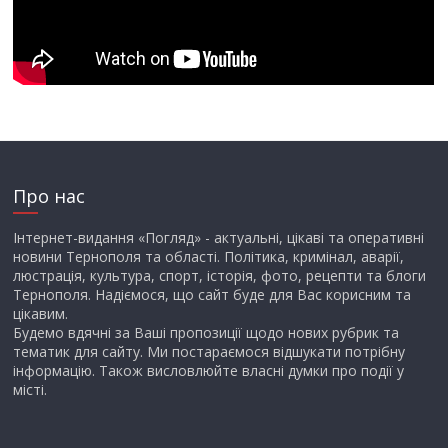
Про нас
Інтернет-видання «Погляд» - актуальні, цікаві та оперативні
новини Тернополя та області. Політика, кримінал, аварії,
люстрація, культура, спорт, історія, фото, рецепти та блоги
Тернополя. Надіємося, що сайт буде для Вас корисним та
цікавим.
Будемо вдячні за Ваші пропозиції щодо нових рубрик та
тематик для сайту. Ми постараємося відшукати потрібну
інформацію. Також висловлюйте власні думки про події у
місті.