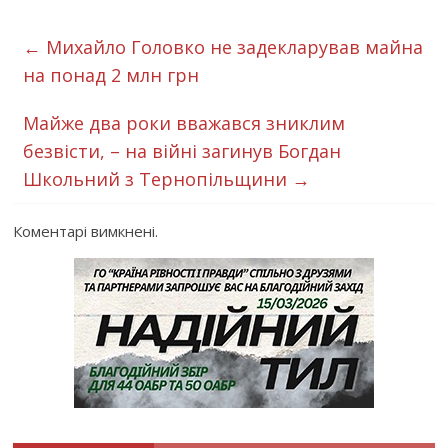
←
Михайло Головко не задекларував майна
на понад 2 млн грн
Майже два роки вважався зниклим
безвісти, – на війні загинув Богдан
Школьний з Тернопільщини
→
Коментарі вимкнені.