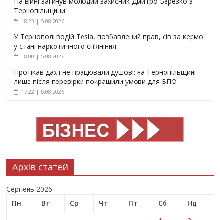
На війні загинув молодий захисник Дмитро Березко з
Тернопільщини
18:23 | 5.08.2026
У Тернополі водій Tesla, позбавлений прав, сів за кермо
у стані наркотичного сп’яніння
18:00 | 5.08.2026
Протікав дах і не працювали душові: на Тернопільщині
лише після перевірки покращили умови для ВПО
17:22 | 5.08.2026
Архів статей
Серпень 2026
Пн
Вт
Ср
Чт
Пт
Сб
Нд