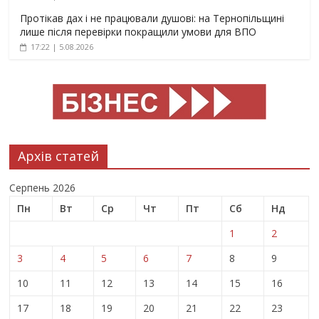
Протікав дах і не працювали душові: на Тернопільщині
лише після перевірки покращили умови для ВПО
17:22 | 5.08.2026
Архів статей
Серпень 2026
Пн
Вт
Ср
Чт
Пт
Сб
Нд
1
2
3
4
5
6
7
8
9
10
11
12
13
14
15
16
17
18
19
20
21
22
23