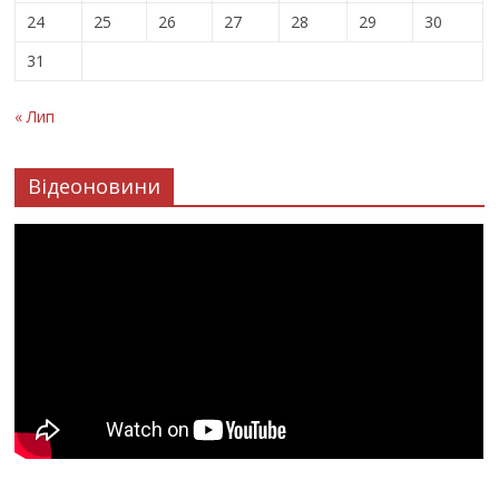
24
25
26
27
28
29
30
31
« Лип
Відеоновини