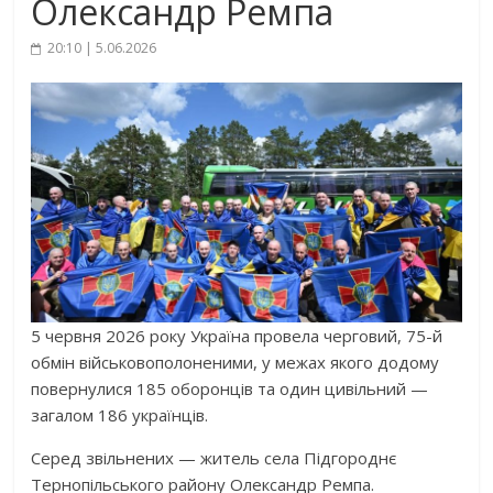
Олександр Ремпа
20:10 | 5.06.2026
5 червня 2026 року Україна провела черговий, 75-й
обмін військовополоненими, у межах якого додому
повернулися 185 оборонців та один цивільний —
загалом 186 українців.
Серед звільнених — житель села Підгороднє
Тернопільського району Олександр Ремпа.