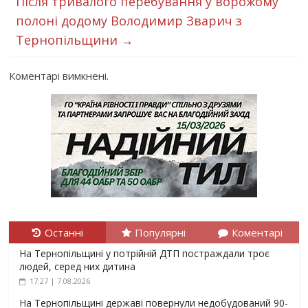
Після тривалого перебування у ворожому
полоні додому Володимир Зварич з
Тернопільщини
→
Коментарі вимкнені.
Останні
Популярні
Коментарі
На Тернопільщині у потрійній ДТП постраждали троє
людей, серед них дитина
17:27 | 7.08.2026
На Тернопільщині державі повернули недобудований 90-