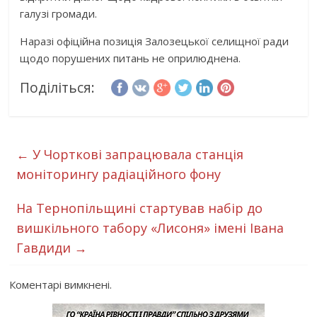
галузі громади.
Наразі офіційна позиція Залозецької селищної ради
щодо порушених питань не оприлюднена.
Поділіться:
←
У Чорткові запрацювала станція
моніторингу радіаційного фону
На Тернопільщині стартував набір до
вишкільного табору «Лисоня» імені Івана
Гавдиди
→
Коментарі вимкнені.