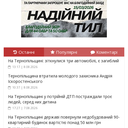
Останні
Популярні
Коментарі
На Тернопільщині: зіткнулися три автомобілі, є загиблий
13:17 | 8.08.2026
Тернопільщина втратила молодого захисника Андрія
Іскоростенського
10:37 | 8.08.2026
На Тернопільщині у потрійній ДТП постраждали троє
людей, серед них дитина
17:27 | 7.08.2026
На Тернопільщині державі повернули недобудований 90-
квартирний будинок вартістю понад 50 млн грн