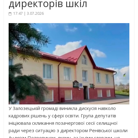
директорів шкіл
17:47 | 3.07.2026
У Залозецькій громаді виникла дискусія навколо
кадрових рішень у сфері освіти. Група депутатів
ініціювала скликання позачергової сесії селищної
ради через ситуацію з директором Ренівської школи
Андрієм Петровичем, якому, за їхніми словами, не