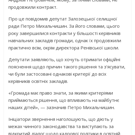
продовжили контракт.
Про це повідомив депутат Залозецької селищної
ради Петро Михальчишин. За його словами, цього
року завершилися контракти у більшості керівників
навчальних закладів громади, однак їх продовжили
практично всім, окрім директора Ренівської школи.
Депутати заявляють, що хочуть отримати офіційні
пояснення щодо причин такого рішення та з’ясувати,
чи були застосовані однакові критерії до всіх
керівників освітніх закладів.
«Громада має право знати, за якими критеріями
приймаються рішення, що впливають на майбутнє
наших дітей», — зазначив Петро Михальчишин.
Ініціатори звернення наголошують, що діють у
межах чинного законодавства та виступають за
відкритий діалог щодо кадрової політики в освітній