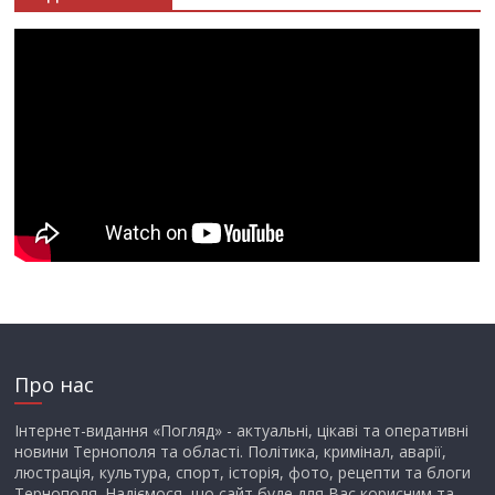
Про нас
Інтернет-видання «Погляд» - актуальні, цікаві та оперативні
новини Тернополя та області. Політика, кримінал, аварії,
люстрація, культура, спорт, історія, фото, рецепти та блоги
Тернополя. Надіємося, що сайт буде для Вас корисним та