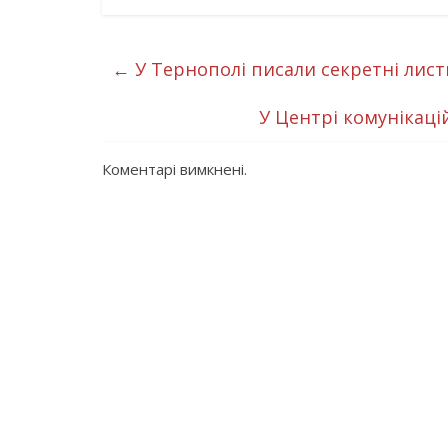
←
У Тернополі писали секретні лист
У Центрі комунікаці
Коментарі вимкнені.