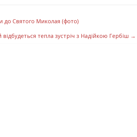
и до Святого Миколая (фото)
й відбудеться тепла зустріч з Надійкою Гербіш
→