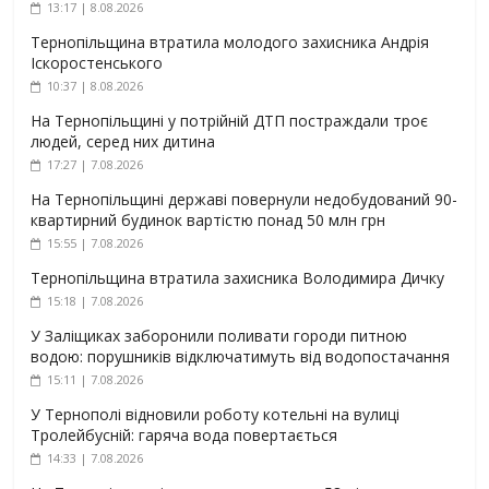
13:17 | 8.08.2026
Тернопільщина втратила молодого захисника Андрія
Іскоростенського
10:37 | 8.08.2026
На Тернопільщині у потрійній ДТП постраждали троє
людей, серед них дитина
17:27 | 7.08.2026
На Тернопільщині державі повернули недобудований 90-
квартирний будинок вартістю понад 50 млн грн
15:55 | 7.08.2026
Тернопільщина втратила захисника Володимира Дичку
15:18 | 7.08.2026
У Заліщиках заборонили поливати городи питною
водою: порушників відключатимуть від водопостачання
15:11 | 7.08.2026
У Тернополі відновили роботу котельні на вулиці
Тролейбусній: гаряча вода повертається
14:33 | 7.08.2026