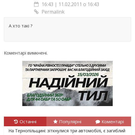
16:43 | 11.02.2011 о 16:43
Permalink
А хто такі ?
Коментарі вимкнені.
Останні
Популярні
Коментарі
На Тернопільщині: зіткнулися три автомобілі, є загиблий