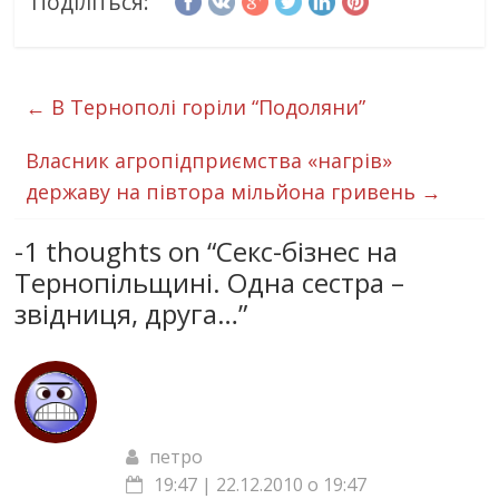
Поділіться:
←
В Тернополі горіли “Подоляни”
Власник агропідприємства «нагрів»
державу на півтора мільйона гривень
→
-1 thoughts on “
Секс-бізнес на
Тернопільщині. Одна сестра –
звідниця, друга…
”
петро
19:47 | 22.12.2010 о 19:47