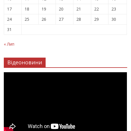
17
18
19
20
21
22
23
24
25
26
27
28
29
30
31
« Лип
Відеоновини