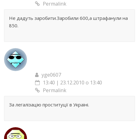
Permalink
Не дадуть заробити.Заробили 600,а штрафанули на
850.
yge0607
13:40 | 23.12.2010 о 13:40
Permalink
За легалізацію проституції в Украіні.