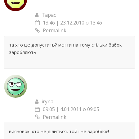
Тарас
13:46 | 23.12.2010 о 13:46
Permalink
та хто це допустить? мєнти на тому стільки бабок
заробляють
iryna
09:05 | 4.01.2011 о 09:05
Permalink
висновок: хто не ділиться, той і не заробляє!