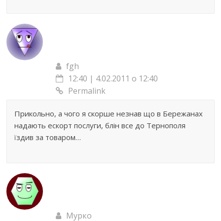
fgh
12:40 | 4.02.2011 о 12:40
Permalink
Прикольно, а чого я скорше незнав що в Бережанах
надають ескорт послуги, блін все до Тернополя
їздив за товаром…
Мурко