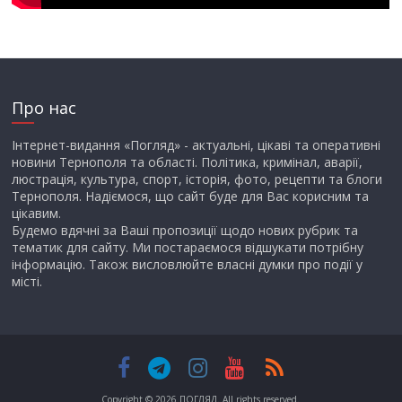
Про нас
Інтернет-видання «Погляд» - актуальні, цікаві та оперативні
новини Тернополя та області. Політика, кримінал, аварії,
люстрація, культура, спорт, історія, фото, рецепти та блоги
Тернополя. Надіємося, що сайт буде для Вас корисним та
цікавим.
Будемо вдячні за Ваші пропозиції щодо нових рубрик та
тематик для сайту. Ми постараємося відшукати потрібну
інформацію. Також висловлюйте власні думки про події у
місті.
Copyright © 2026
ПОГЛЯД
. All rights reserved.