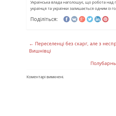
Українська влада наголошує, що робота над 
українця та українки залишається одним із г
Поділіться:
←
Переселенці без скарг, але з нес
Вишнівці
Полубарны
Коментарі вимкнені.