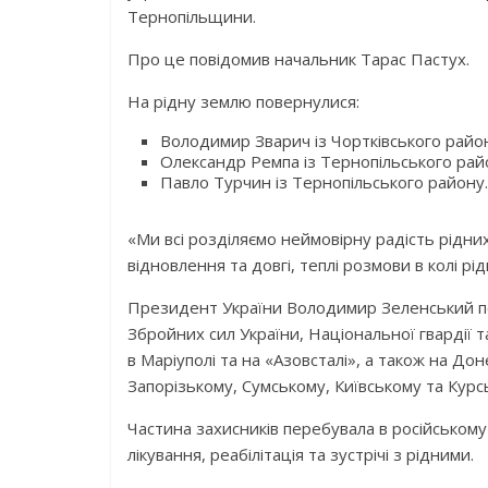
Тернопільщини.
Про це повідомив начальник Тарас Пастух.
На рідну землю повернулися:
Володимир Зварич із Чортківського райо
Олександр Ремпа із Тернопільського рай
Павло Турчин із Тернопільського району.
«Ми всі розділяємо неймовірну радість рідних
відновлення та довгі, теплі розмови в колі рід
Президент України Володимир Зеленський по
Збройних сил України, Національної гвардії
в Маріуполі та на «Азовсталі», а також на До
Запорізькому, Сумському, Київському та Курс
Частина захисників перебувала в російському
лікування, реабілітація та зустрічі з рідними.