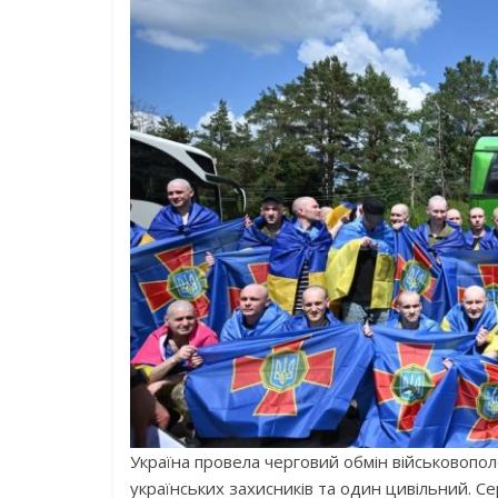
Україна провела черговий обмін військовопо
українських захисників та один цивільний. Сер